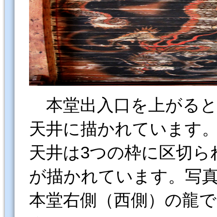
本堂出入口を上がると
天井に描かれています
天井は3つの枠に区切ら
が描かれています。写
本堂右側（西側）の龍で、