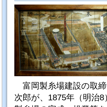
富岡製糸場建設の取締
次郎が、1875年（明治8