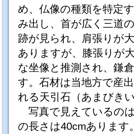
め、仏像の種類を特定
み出し、首が広く三道
跡が見られ、肩張りが
ありますが、膝張りが
な坐像と推測され、鎌
す。石材は当地方で産
れる天引石（あまびき
写真で見えているのは
の長さは40cmあります