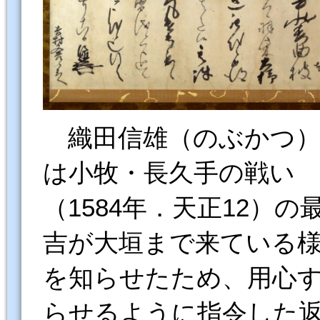
織田信雄（のぶかつ）
は小牧・長久手の戦い
（1584年．天正12）
吉が大垣まで来ている
を知らせたため、用心
らせるように指令した