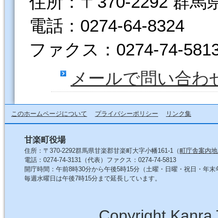
住所：〒370-2292 群
電話：0274-64-8324
ファクス：0274-74-581
メールで問い合わ
このホームページについて
プライバシーポリシー
リンク集
甘楽町役場
住所：〒370-2292群馬県甘楽郡甘楽町大字小幡161-1（
町庁舎案内地
電話：0274-74-3131（代表）ファクス：0274-74-5813
開庁時間：午前8時30分から午後5時15分（土曜・日曜・祝日・年
毎週水曜日は午後7時15分まで延長しています。
Copyright Kanra 