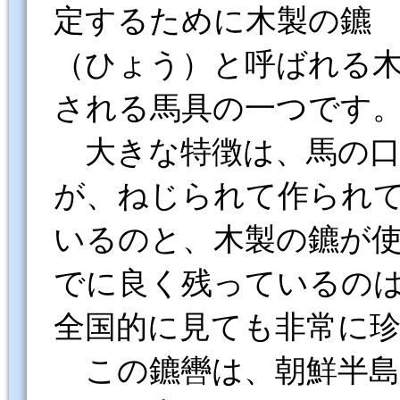
定するために木製の鑣
（ひょう）と呼ばれる
される馬具の一つです
大きな特徴は、馬の口
が、ねじられて作られ
いるのと、木製の鑣が
でに良く残っているの
全国的に見ても非常に
この鑣轡は、朝鮮半島