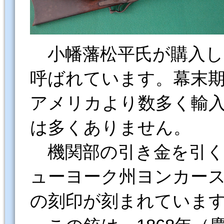
小幡藩松平氏が購入し
呼ばれています。幕末
アメリカより数多く輸
は多くありません。
機関部の引き金を引く
ューヨーク州ヨンカー
の刻印が刻まれていま