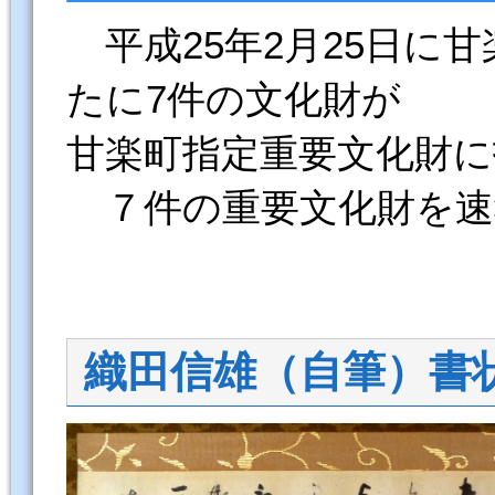
平成25年2月25日に
たに7件の文化財が
甘楽町指定重要文化財
７件の重要文化財を速
織田信雄（自筆）書