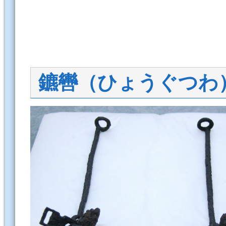
鑣轡（ひょうぐつわ