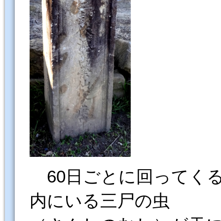
60日ごとに回ってく
内にいる三尸の虫