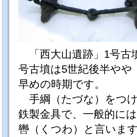
「西大山遺跡」1号古
号古墳は5世紀後半やや
早めの時期です。
手綱（たづな）をつけ
鉄製金具で、一般的には
轡（くつわ）と言いま