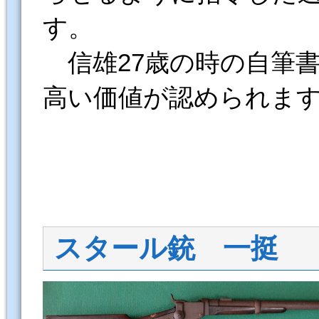
す。
信雄27歳の時の自筆
高い価値が認められま
スタール銃 一挺