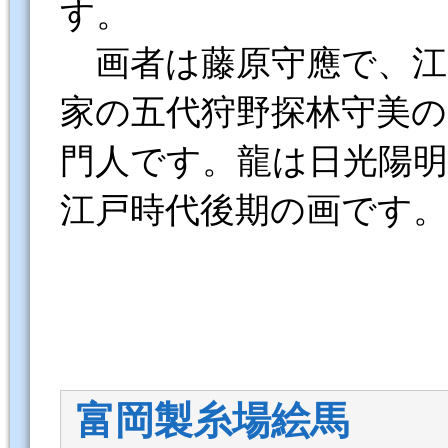
す。
画者は藤原守應で、江
家の五代狩野探林守美の
門人です。龍は日光陽
江戸時代後期の画です。
富岡製糸場絵馬