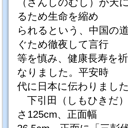
（さんしのむし）が天
るため生命を縮め
られるという、中国の
ぐため徹夜して言行
等を慎み、健康長寿を
なりました。平安時
代に日本に伝わりまし
下引田（しもひきだ）
さ125cm、正面幅