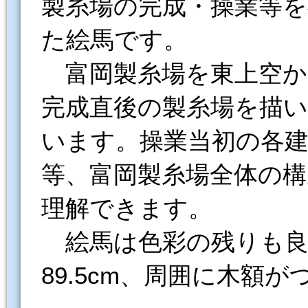
製糸場の完成・操業等を
た絵馬です。
富岡製糸場を東上空か
完成直後の製糸場を描
います。操業当初の各
等、富岡製糸場全体の構
理解できます。
絵馬は色彩の残りも良く
89.5cm、周囲に木額