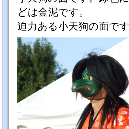
どは金泥です。
迫力ある小天狗の面で