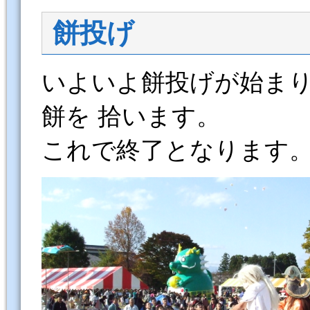
餅投げ
いよいよ餅投げが始ま
餅を 拾います。
これで終了となります