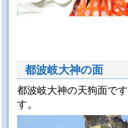
都波岐大神の面
都波岐大神の天狗面で
す。