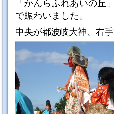
「かんらふれあいの丘
で賑わいました。
中央が都波岐大神、右手