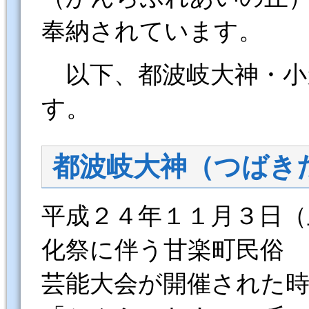
奉納されています。
以下、都波岐大神・小
す。
都波岐大神（つばき
平成２４年１１月３日（
化祭に伴う甘楽町民俗
芸能大会が開催された