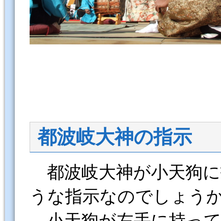
都波岐大神の指示
都波岐大神が小天狗に
うな指示なのでしょう
小天狗が左手に持って