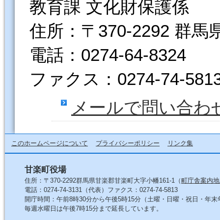
教育課 文化財保護係
住所：〒370-2292 群
電話：0274-64-8324
ファクス：0274-74-581
メールで問い合わ
このホームページについて
プライバシーポリシー
リンク集
甘楽町役場
住所：〒370-2292群馬県甘楽郡甘楽町大字小幡161-1（
町庁舎案内地
電話：0274-74-3131（代表）ファクス：0274-74-5813
開庁時間：午前8時30分から午後5時15分（土曜・日曜・祝日・年
毎週水曜日は午後7時15分まで延長しています。