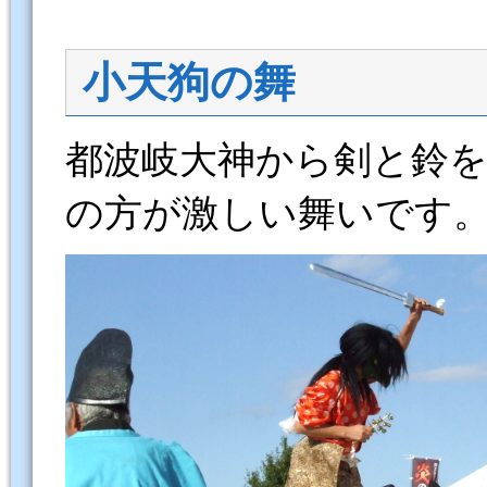
小天狗の舞
都波岐大神から剣と鈴
の方が激しい舞いです