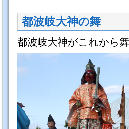
都波岐大神の舞
都波岐大神がこれから