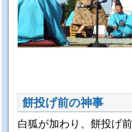
餅投げ前の神事
白狐が加わり、餅投げ