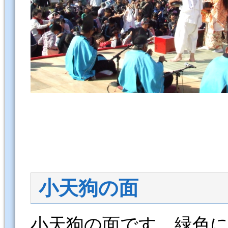
小天狗の面
小天狗の面です。緑色