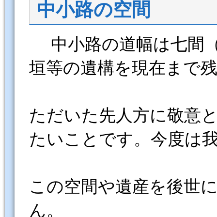
中小路の空間
中小路の道幅は七間（1
垣等の遺構を現在まで
ただいた先人方に敬意
たいことです。今度は
この空間や遺産を後世
ん。