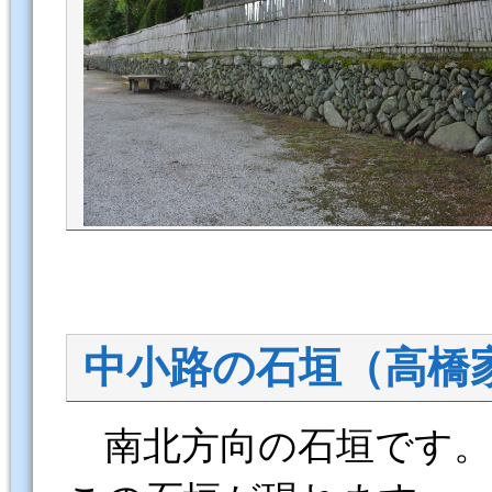
中小路の石垣（高橋
南北方向の石垣です。