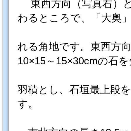
東西方向（写真右）と
わるところで、「大奥
れる角地です。東西方向の長
10×15～15×30cmの石
羽積とし、石垣最上段を3
す。