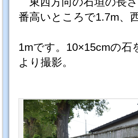
東西方向の石垣の長さ10
番高いところで1.7m、
1mです。10×15cm
より撮影。