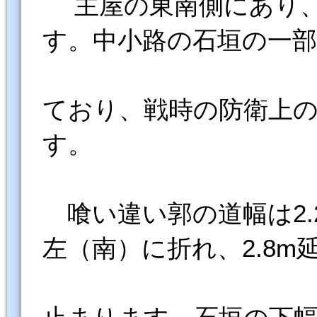
主屋の東南側にあり、
す。中小路の石垣の一
ており、戦時の防衛上
す。
喰い違い郭の道幅は2.2
左（南）に折れ、2.8m