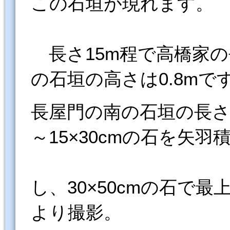
この石垣が現れます。
長さ15m程で高橋家
の石垣の高さは0.8mで
長屋門の南の石垣の長さ47
～15×30cmの石を矢羽
し、30×50cmの石で
より撮影。