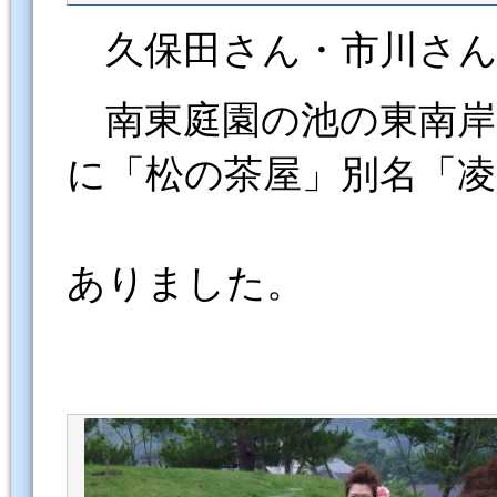
久保田さん・市川さん
南東庭園の池の東南岸
に「松の茶屋」別名「凌
ありました。