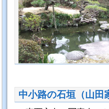
中小路の石垣（山田