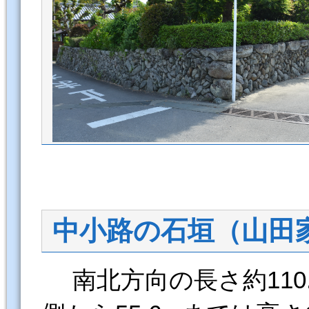
中小路の石垣（山田
南北方向の長さ約110