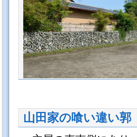
山田家の喰い違い郭