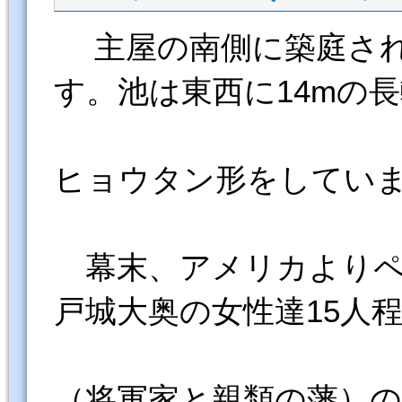
主屋の南側に築庭され、
す。池は東西に14mの
ヒョウタン形をしてい
幕末、アメリカよりペ
戸城大奥の女性達15人
（将軍家と親類の藩）