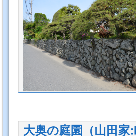
大奥の庭園（山田家