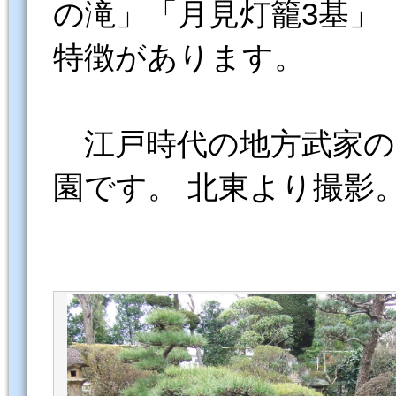
の滝」「月見灯籠3基」
特徴があります。
江戸時代の地方武家の
園です。 北東より撮影