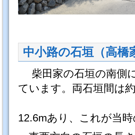
中小路の石垣（高橋
柴田家の石垣の南側に
ています。両石垣間は
12.6mあり、これが当