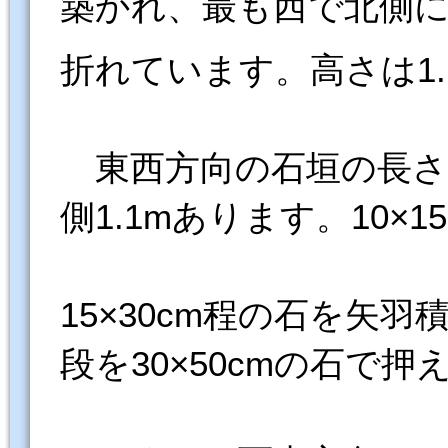
築かれ、最も西で北側に6
折れています。高さは1.
東西方向の石垣の長さ44
側1.1mあります。10×1
15×30cm程の石を矢
段を30×50cmの石で押