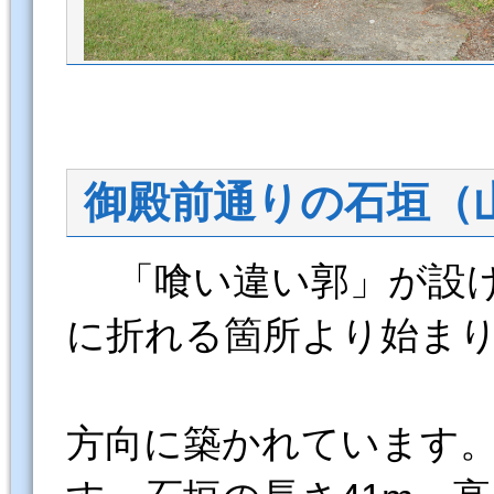
御殿前通りの石垣（
「喰い違い郭」が設け
に折れる箇所より始ま
方向に築かれています