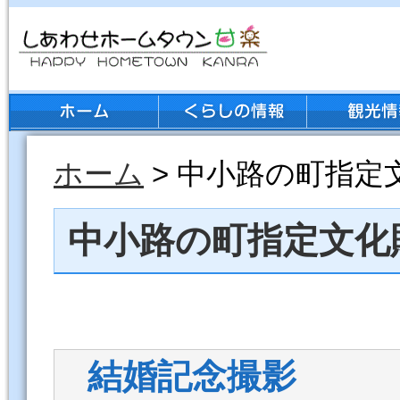
ホーム
> 中小路の町指
中小路の町指定文
結婚記念撮影