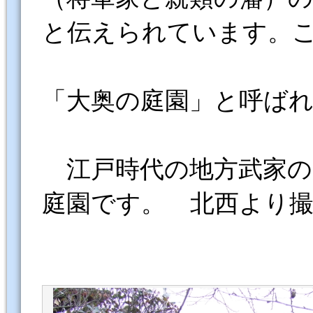
と伝えられています。
「大奥の庭園」と呼ば
江戸時代の地方武家の
庭園です。 北西より