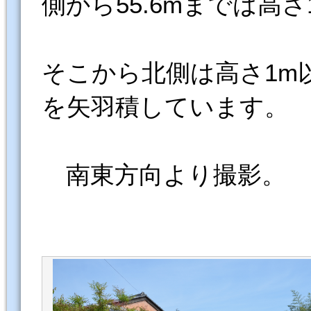
側から55.6mまでは高さ1
そこから北側は高さ1m以内
を矢羽積しています。
南東方向より撮影。