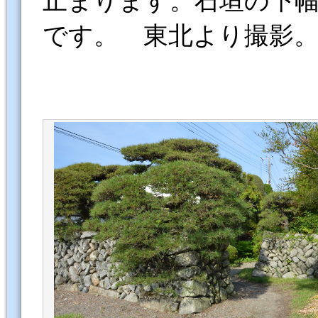
止まります。石垣の下幅1.
です。 東北より撮影