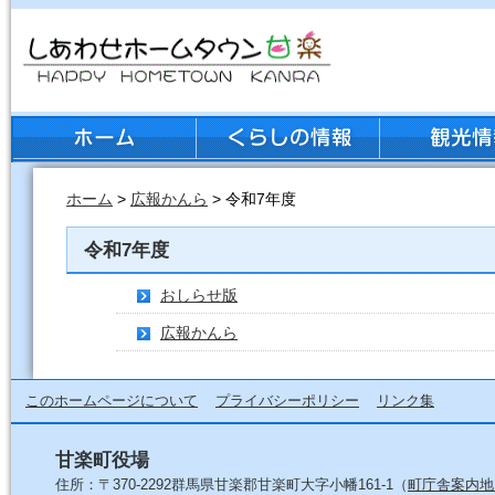
ホーム
>
広報かんら
> 令和7年度
令和7年度
おしらせ版
広報かんら
このホームページについて
プライバシーポリシー
リンク集
甘楽町役場
住所：〒370-2292群馬県甘楽郡甘楽町大字小幡161-1（
町庁舎案内地