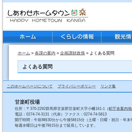
ホーム
>
各課の案内
>
企画課財政係
> よくある質問
よくある質問
このホームページについて
プライバシーポリシー
リンク集
甘楽町役場
住所：〒370-2292群馬県甘楽郡甘楽町大字小幡161-1（
町庁舎案内地
電話：0274-74-3131（代表）ファクス：0274-74-5813
開庁時間：午前8時30分から午後5時15分（土曜・日曜・祝日・年
毎週水曜日は午後7時15分まで延長しています。