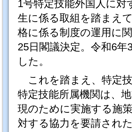
1号特定技能外国人に対
生に係る取組を踏まえ
格に係る制度の運用に関す
25日閣議決定。令和6年
した。
これを踏まえ、特定技
特定技能所属機関は、地
現のために実施する施策
対する協力を要請され