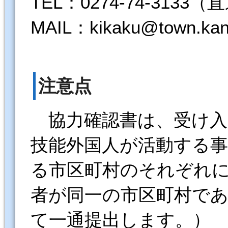
TEL：0274-74-3133（直
MAIL：kikaku@town.kanr
注意点
協力確認書は、受け入
技能外国人が活動する
る市区町村のそれぞれに
者が同一の市区町村で
て一通提出します。）