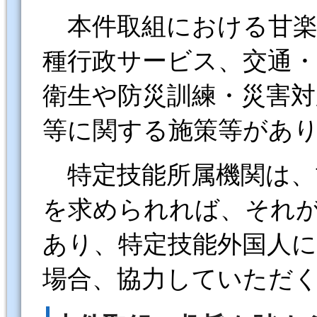
本件取組における甘楽
種行政サービス、交通
衛生や防災訓練・災害対
等に関する施策等があ
特定技能所属機関は、
を求められれば、それ
あり、特定技能外国人
場合、協力していただ