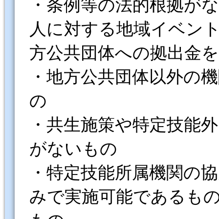
・条例等の法的根拠が
人に対する地域イベン
方公共団体への拠出金
・地方公共団体以外の
の
・共生施策や特定技能
がないもの
・特定技能所属機関の
みで実施可能であるも