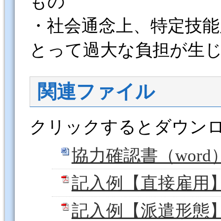
もの
・社会通念上、特定技能
とって過大な負担が生
関連ファイル
クリックするとダウン
協力確認書（word）
記入例【直接雇用】（
記入例【派遣形態】（