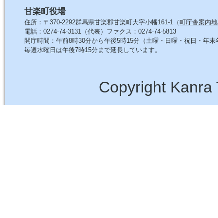
甘楽町役場
住所：〒370-2292群馬県甘楽郡甘楽町大字小幡161-1（
町庁舎案内地
電話：0274-74-3131（代表）ファクス：0274-74-5813
開庁時間：午前8時30分から午後5時15分（土曜・日曜・祝日・年
毎週水曜日は午後7時15分まで延長しています。
Copyright Kanra 