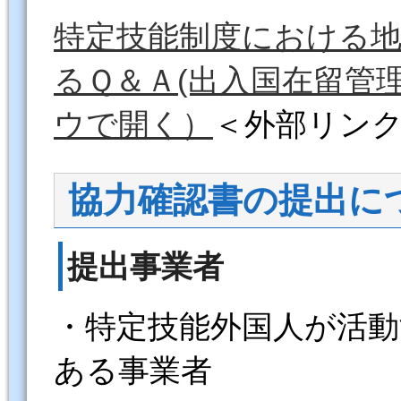
特定技能制度における
るＱ＆Ａ(出入国在留管
ウで開く）
＜外部リン
協力確認書の提出に
提出事業者
・特定技能外国人が活動
ある事業者