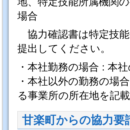
地、特定技能所属機関の
場合
協力確認書は特定技能
提出してください。
・本社勤務の場合 : 本
・本社以外の勤務の場合
る事業所の所在地を記載
甘楽町からの協力要