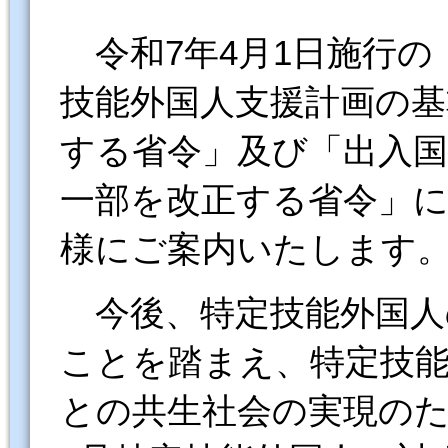
令和7年4月1日施行の
技能外国人支援計画の基
する省令」及び「出入国
一部を改正する省令」
様にご案内いたしま
今後、特定技能外国人
ことを踏まえ、特定技
との共生社会の実現の