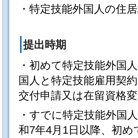
・特定技能外国人の住居
提出時期
・初めて特定技能外国
国人と特定技能雇用契約
交付申請又は在留資格変
・すでに特定技能外国
和7年4月1日以降、初