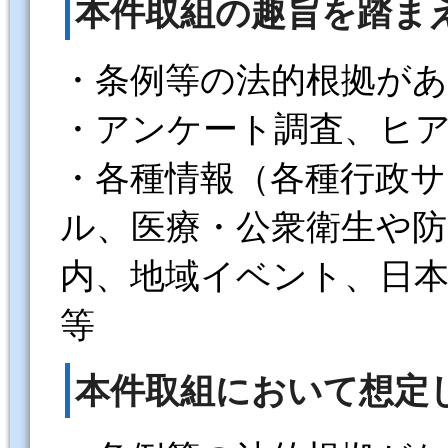
本件取組の趣旨を踏ま
・条例等の法的根拠が
・アンケート調査、ヒ
・各種情報（各種行政
ル、医療・公衆衛生や防
内、地域イベント、日本
等
本件取組において想定