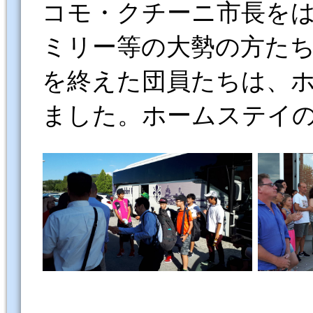
コモ・クチーニ市長を
ミリ
ー等の大勢の方た
を終えた団員たちは、
ました。ホームステイ