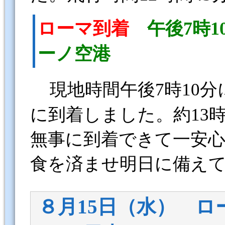
ローマ到着
午後7時1
ーノ空港
現地時間午後7時10
に到着しました。約13
無事に到着できて一安
食を済ませ明日に備え
８月15日（水） ロ