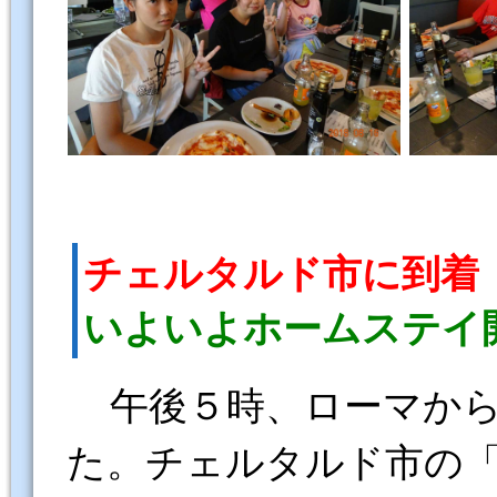
チェルタルド市に到着
いよいよホームステイ
午後５時、ローマか
た。チェルタルド市の