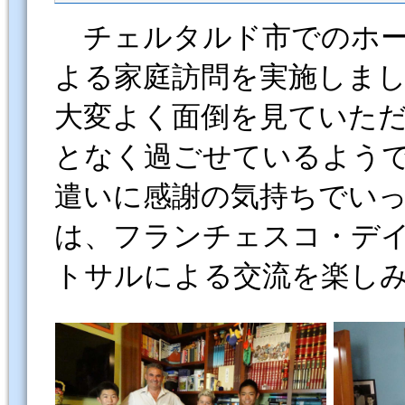
チェルタルド市でのホー
よる家庭訪問を実施しま
大変よく面倒を見ていた
となく過ごせているよう
遣いに感謝の気持ちでい
は、フランチェスコ・デ
トサルによる交流を楽し