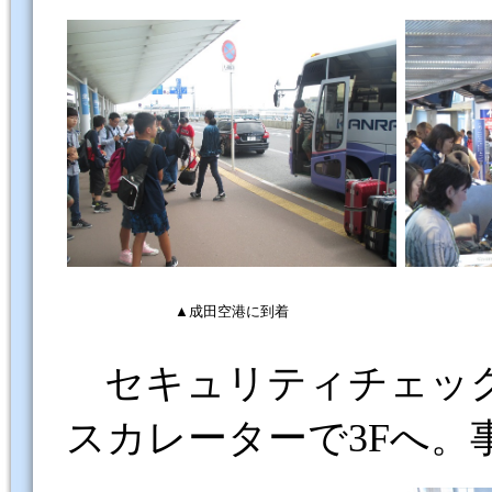
▲成田空港に到着
セキュリティチェッ
スカレーターで
3F
へ。