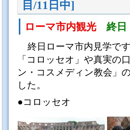
目/11日中]
ローマ市内観光
終日
終日ローマ市内見学で
「コロッセオ」や真実の
ン・コスメディン教会」
した。
●コロッセオ