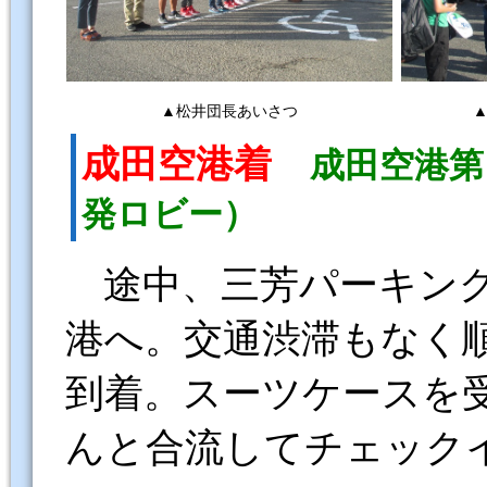
▲松井団長あいさつ
成田空港着
成田空港第
発ロビー）
途中、三芳パーキン
港へ。交通渋滞もなく
到着。スーツケースを
んと合流してチェック