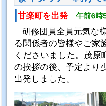
甘楽町を出発
午前6時
研修団員全員元気な
る関係者の皆様やご家
くださいました。茂原
の挨拶の後、予定より少
出発しました。