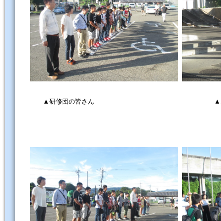
▲研修団の皆さん
▲