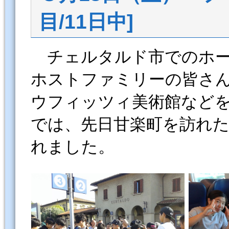
目/11日中]
チェルタルド市でのホー
ホストファミリーの皆さ
ウフィッツィ美術館など
では、先日甘楽町を訪れ
れました。