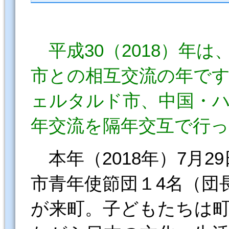
平成30（2018）年
市との相互交流の年で
ェルタルド市、中国・
年交流を隔年交互で行っ
本年（2018年）7月2
市青年使節団１4名（団
が来町。子どもたちは