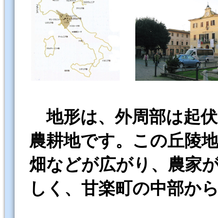
地形は、外周部は起伏
農耕地です。この丘陵
畑などが広がり、農家
しく、甘楽町の中部か