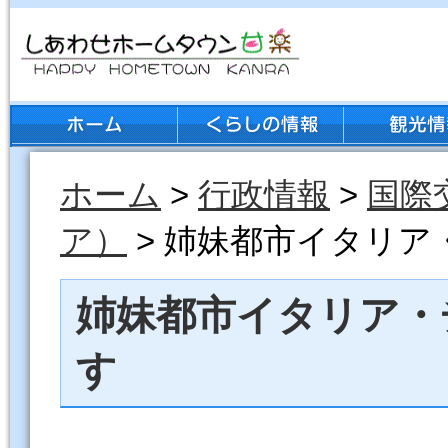
ホーム
>
行政情報
>
国際
ア）
> 姉妹都市イタリ
姉妹都市イタリア・
す