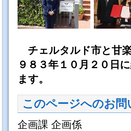
チェ
ルタルド市と甘
９８３年１０月２０日
ます。
このページへのお問
企画課 企画係