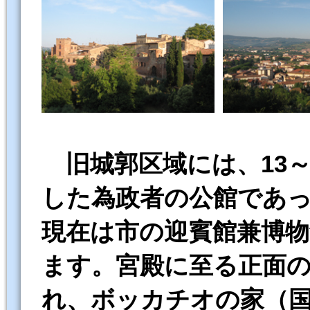
旧城郭区域には、13
した為政者の公館であ
現在は市の迎賓館兼博
ます。宮殿に至る正面の
れ、ボッカチオの家（