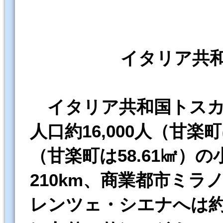
イタリア共
イタリア共和国トスカ
人口約16,000人（甘楽町
（甘楽町は58.61㎢）
210km、商業都市ミラ
レンツェ・シエナへは約3