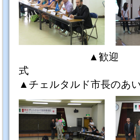
▲歓迎
▲チェルタルド市長のあ