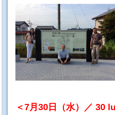
＜7月30日（水）／ 30 lugl