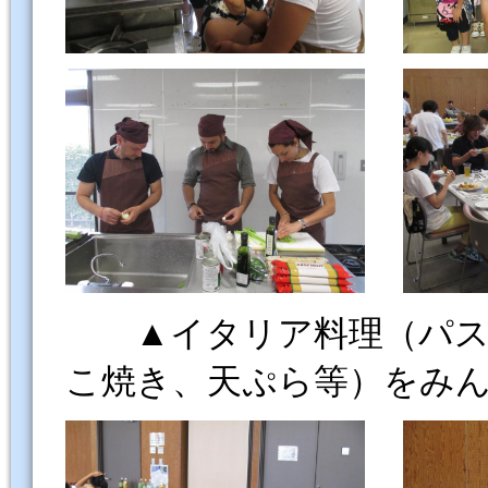
▲イタリア料理（パスタ
こ焼き、天ぷら等）をみ