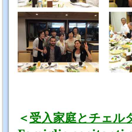
＜
受入家庭とチェル