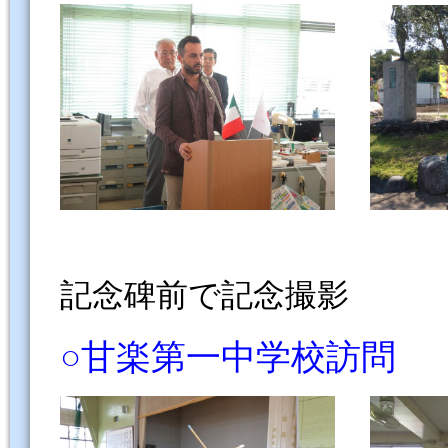
記念碑前で記念撮影
○甘楽第一中学校訪問