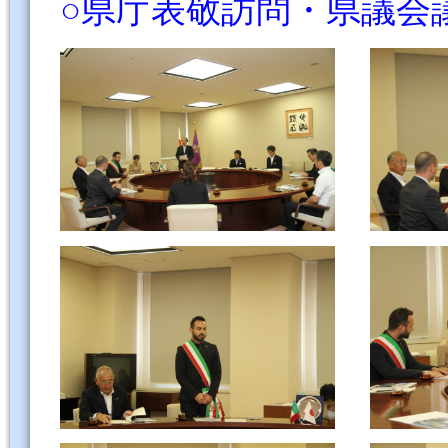
○県庁表敬訪問・県議会