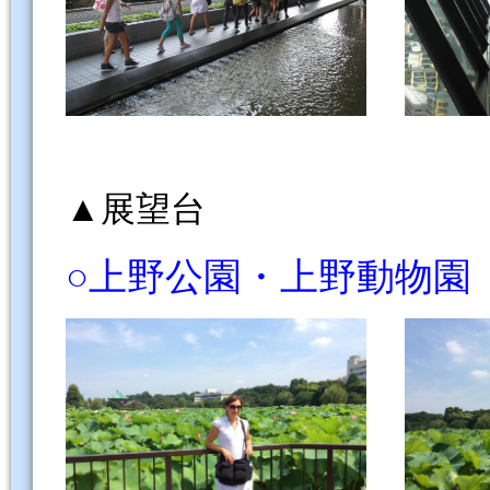
▲展望台
○上野公園・上野動物
園