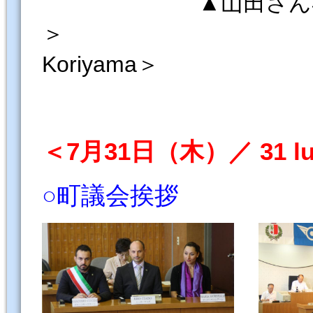
▲山田さん宅 ＜Fami
＞ ▲郡山さん宅
Koriyama＞
＜7月31日（木）／ 31 lugl
○町議会挨拶