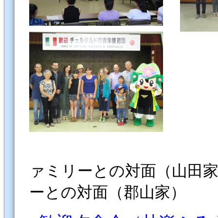
▲ホ
ァミリーとの対面（
ーとの対面（郡山家）