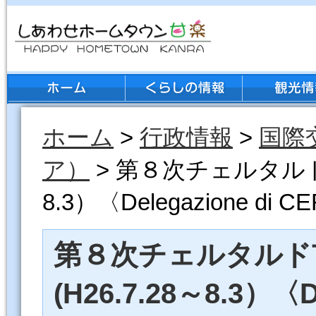
ホーム
>
行政情報
>
国際
ア）
> 第８次チェルタルド
8.3）〈Delegazione di 
第８次チェルタルド
(H26.7.28～8.3）〈De