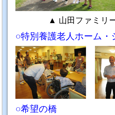
▲ 山田ファミリーも
○特別養護老人ホーム・
○希望の橋