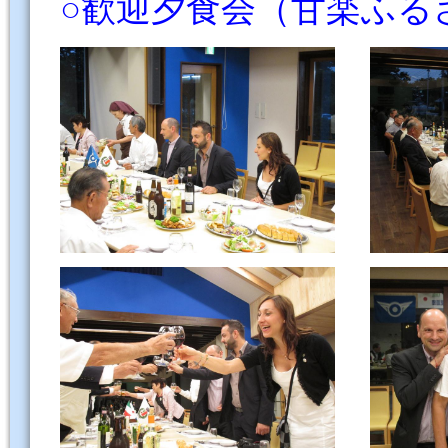
○歓迎夕食会（甘楽ふる