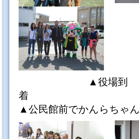
▲役場到
▲公民館前でかんらちゃ