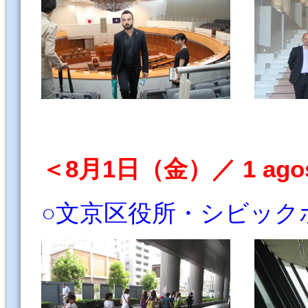
＜8月1日（金）／ 1 agost
○文京区役所・シビック