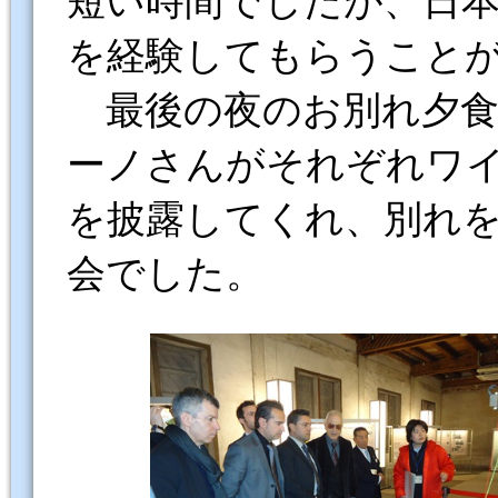
短い時間でしたが、日
を経験してもらうこと
最後の夜のお別れ夕食
ーノさんがそれぞれワ
を披露してくれ、別れ
会でした。