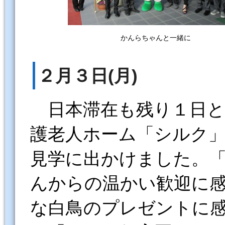
かんらちゃんと一緒に
２月３日(月)
日本滞在も残り１日と
護老人ホーム「シルク
見学に出かけました。
んからの温かい歓迎に
な白鳥のプレゼントに