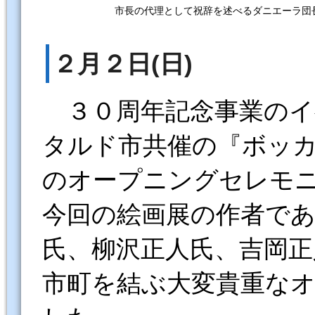
市長の代理として祝辞を述べるダニエーラ団
２月２日(日)
３０周年記念事業のイ
タルド市共催の『ボッ
のオープニングセレモ
今回の絵画展の作者であ
氏、柳沢正人氏、吉岡
市町を結ぶ大変貴重な