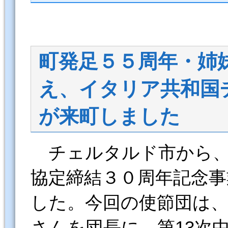
町発足５５周年・姉
え、イタリア共和国
が来町しました
チェルタルド市から、
協定締結３０周年記念事
した。今回の使節団は
さんを団長に、第13次