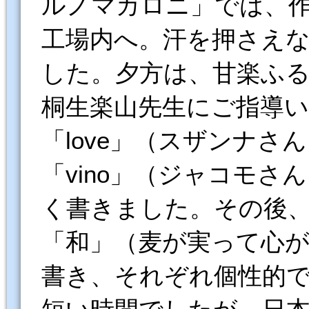
ルノマカロニ」では、
工場内へ。汗を押さえ
した。夕方は、甘楽ふ
桐生楽山先生にご指導
「love」（スザンナさ
「vino」（ジャコモ
く書きました。その後
「和」（麦が実って心
書き、それぞれ個性的