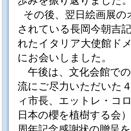
歩みを振り返りました
その後、翌日絵画展の
されている長岡今朝吉
れたイタリア大使館ド
にお会いしました。
午後は、文化会館での
流にご尽力いただいた
ィ市長、エットレ・コ
日本の櫻を植樹する会）
周年記念感謝状の贈呈