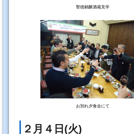
聖徳銘醸酒蔵見学
お別れ夕食会にて
２月４日(火)