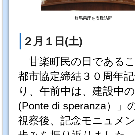
群馬県庁を表敬訪問
２月１日(土)
甘楽町民の日であるこ
都市協定締結３０周年
り、午前中は、建設中の
(Ponte di spera
視察後、記念モニュメ