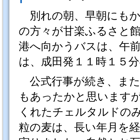
別れの朝、早朝にもか
の方々が甘楽ふるさと
港へ向かうバスは、午
は、成田発１１時１５
公式行事が続き、また
もあったかと思います
くれたチェルタルドの
粒の麦は、長い年月を