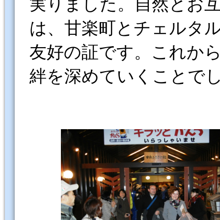
実りました。自然とお
は、甘楽町とチェルタ
友好の証です。これか
絆を深めていくことで