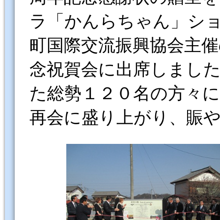
ラ「かんらちゃん」シ
町国際交流振興協会主催
念祝賀会に出席しまし
た総勢１２０名の方々
再会に盛り上がり、賑