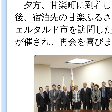
夕方、甘楽町に到着し
後、宿泊先の甘楽ふる
ェルタルド市を訪問し
が催され、再会を喜び