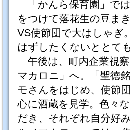
「かんら保育園」では
をつけて落花生の豆ま
VS使節団で大はしゃぎ
はずしたくないととて
午後は、町内企業視察
マカロニ」へ。「聖徳
モさんをはじめ、使節
心に酒蔵を見学。色々
だき、それぞれ自分好み