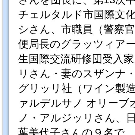
チェルタルド市国際文
シさん、市職員（警察
便局長のグラッツィアー
生国際交流研修団受入
リさん・妻のスザンナ
グリッリ社（ワイン製
ァルデルサノ オリーブ
ノ・アルジッリさん、
葉美代子さんの９名で