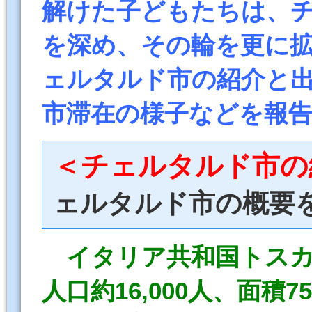
解けた子どもたちは、
を深め、その輪を更に
ェルタルド市の紹介と
市滞在の様子などを報
＜チェルタルド市の
ェルタルド市の概要
イタリア共和国トスカ
人口約16,000人、面積