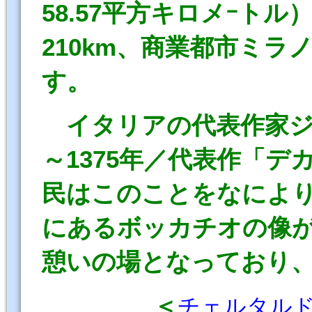
58.57平方キロメｰト
210km、商業都市ミラ
す。
イタリアの代表作家ジョ
～1375年／代表作「
民はこのことをなによ
にあるボッカチオの像
憩いの場となっており、
＜
チェルタル