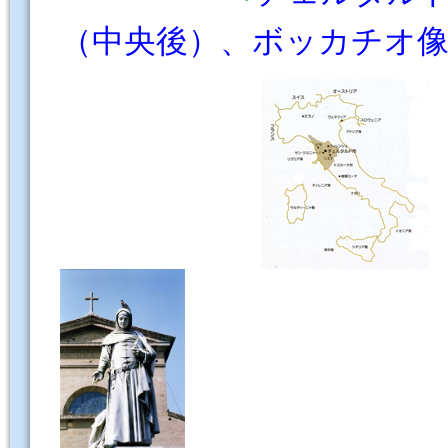
（中央後）、ボッカチオ像