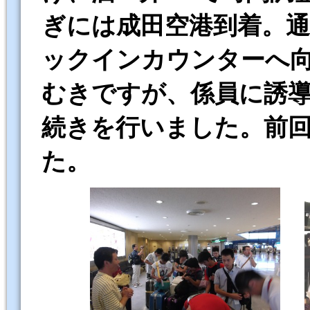
ぎには成田空港到着。
ックインカウンターへ
むきですが、係員に誘
続きを行いました。前
た。