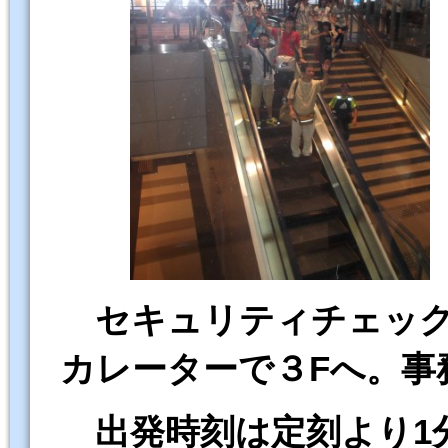
セキュリティチェッ
カレーターで３Fへ。事
出発時刻は定刻より1分