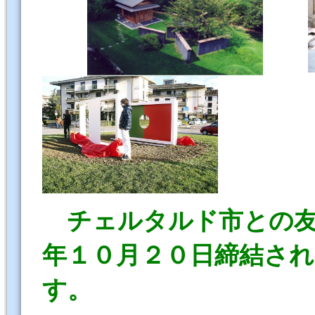
チェルタルド市との
年１０月２０日締結さ
す。