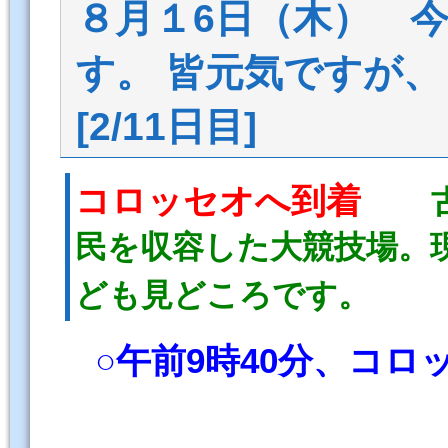
８月１6日（木） 
す。 皆元気ですが
[2/11日目]
コロッセオへ到着
民を収容した大競技場。
ども見どころです。
○午前9時40分、コロ