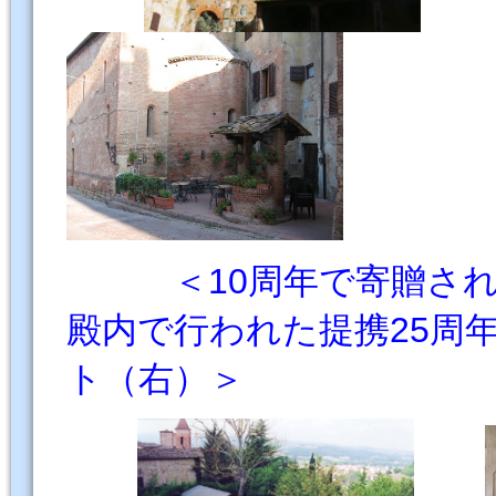
＜10周年で寄贈さ
殿内で行われた提携25周
ト（右）＞