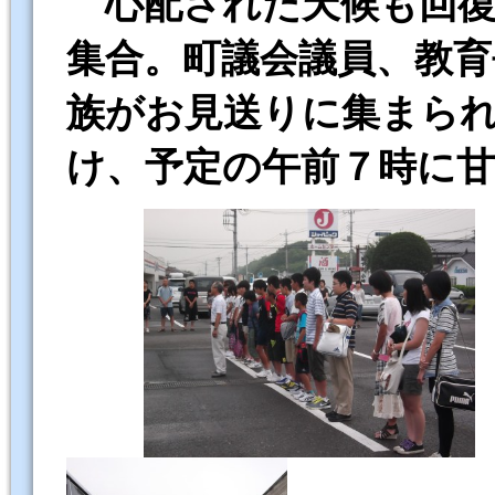
心配された天候も回復
集合。町議会議員、教育
族がお見送りに集まら
け、予定の午前７時に