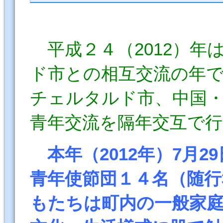
平成２４（2012）年
ド市との相互交流の年
チェルタルド市、中国
青年交流を隔年交互で行
本年（2012年）7月2
青年使節団１４名（随行
もたちは町内の一般家