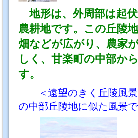
地形は、外周部は起
農耕地です。この丘陵
畑などが広がり、農家
しく、甘楽町の中部か
す。
＜遠望のきく丘陵風景は
の中部丘陵地に似た風景