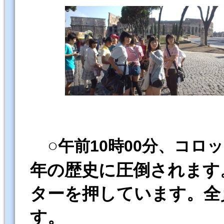
○
午前
10時00分、コ
年の歴史に圧倒されます
ターを押しています。全
す。