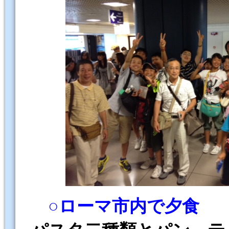
○ローマ市内で夕食