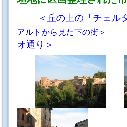
＜丘の上の「チェ
アルトから見た下の街＞
オ通り＞