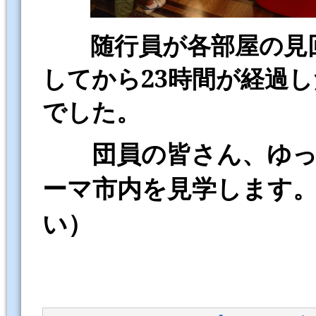
随行員が各部屋の見回
してから23時間が経過し
でした。
団員の皆さん、ゆっく
ーマ市内を見学します
い）