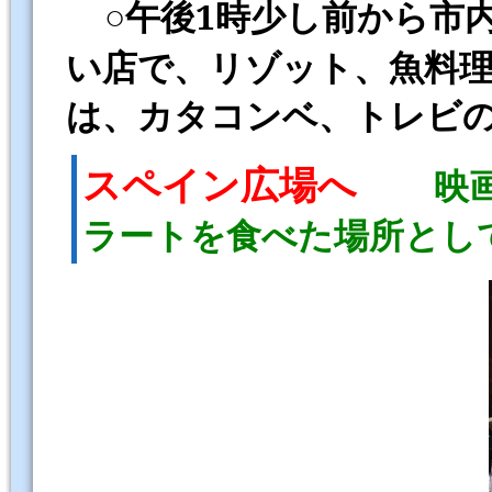
○
午後1
市
時少し前から
い店で、リゾット、魚料
は、カタコンベ、トレビ
スペイン広場へ
映
ラートを食べた場所とし