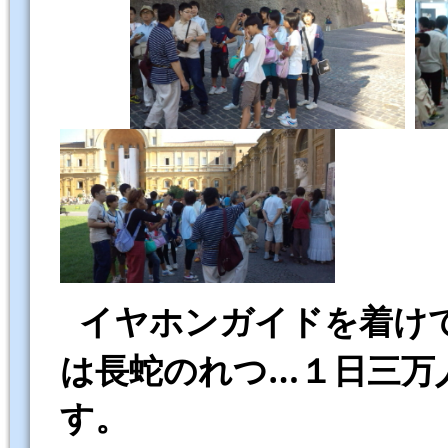
イヤホンガイドを着け
は長蛇のれつ…１日三万
す。