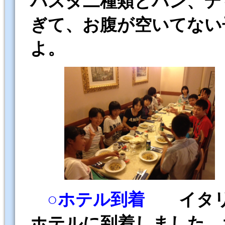
パスタ二種類とパン、テ
ぎて、お腹が空いてない
よ。
○ホテル到着
イタ
ホテルに到着しました。