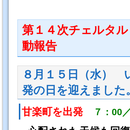
第１４次チェルタル
動報告
８月１５日（水） 
発の日を迎えました。[
甘楽町を出発
７：00