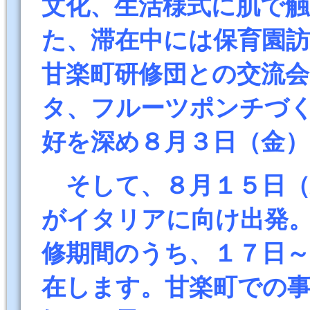
文化、生活様式に肌で
た、滞在中には保育園訪
甘楽町研修団との交流
タ、フルーツポンチづ
好を深め８月３日（金
そして、８月１５日（
がイタリアに向け出発
修期間のうち、１７日
在します。甘楽町での