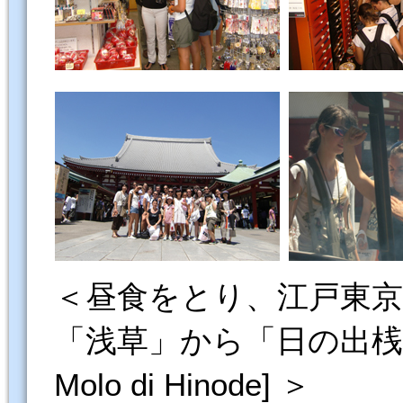
＜昼食をとり、江戸東
「浅草」から「日の出桟橋」へ／
Molo di Hinode] ＞