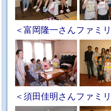
＜富岡隆一さんファミリー／ F
＜須田佳明さんファミリー／ 