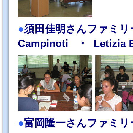
●
須田佳明さんファミリー（ Fa
Campinoti ・ Letizia B
●
富岡隆一さんファミリー（ F