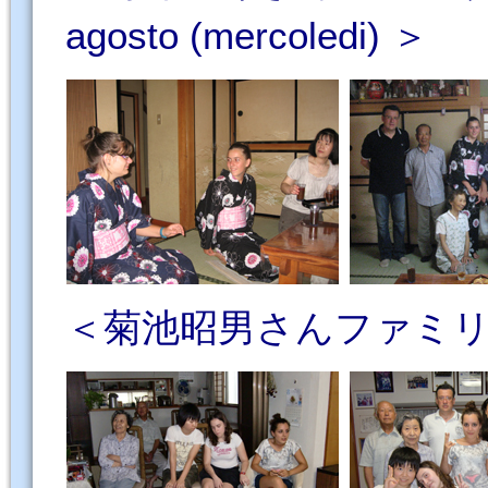
agosto (mercoledi) ＞
＜菊池昭男さんファミリー／ F