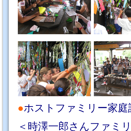
●
ホストファミリー家庭
＜時澤一郎さんファミリー／ Fa