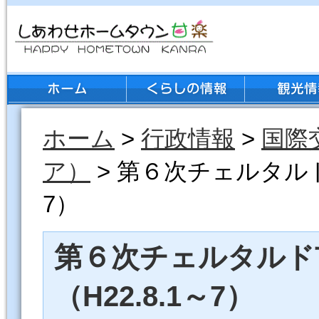
ホーム
>
行政情報
>
国際
ア）
> 第６次チェルタルド
7）
第６次チェルタルド
（H22.8.1～7）