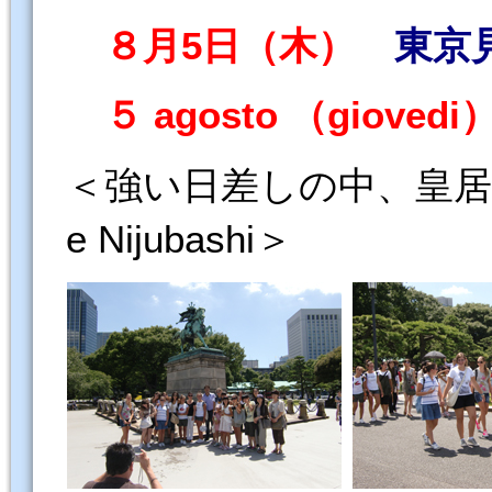
８月5日（木）
東京
５ agosto （giovedi
＜強い日差しの中、皇居・二重橋
e Nijubashi＞