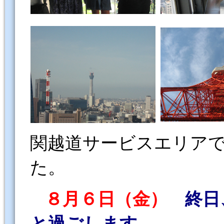
関越道サービスエリア
た。
８月６日（金）
終日
と過ごします。