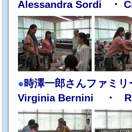
Alessandra Sordi ・ Ca
●
時澤一郎さんファミリー（ F
Virginia Bernini ・ R