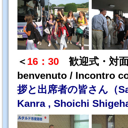
＜
16：30
歓迎式・対面式／
benvenuto / Incontro c
拶と出席者の皆さん（Saluti de
Kanra , Shoichi Shigeha