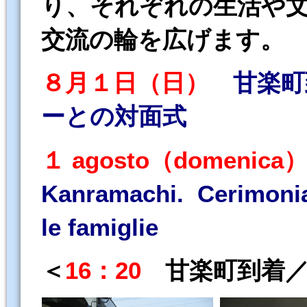
り、それぞれの生活や
交流の輪を広げます。
８月１日（日）
甘楽町
ーとの対面式
１ agosto（domenica
Kanramachi. Cerimonia 
le famiglie
＜
16：20
甘楽町到着／Arri