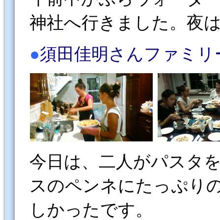
神社へ行きました。夜
●
須田佳明さんファミリー（ F
今日は、二人がパスタ
スのペンネにたっぷり
しかったです。