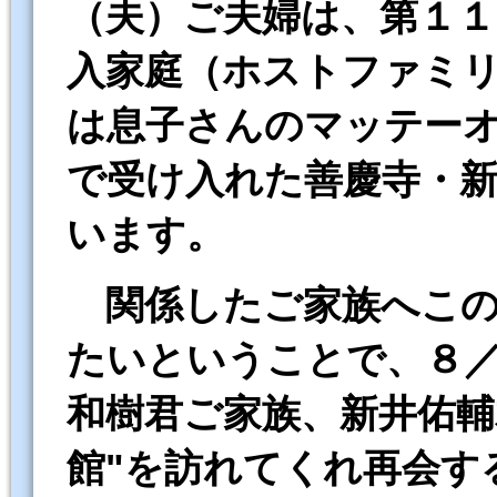
（夫）ご夫婦は、第１１
入家庭（ホストファミリ
は息子さんのマッテー
で受け入れた善慶寺・
います。
関係したご家族へこ
たいということで、８
和
樹君ご家族、新井佑輔
館"を訪れてくれ再会す