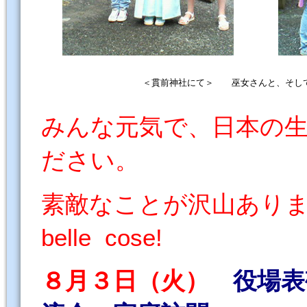
＜貫前神社にて＞ 巫女さんと、そし
みんな元気で、日本の
ださい。
素敵なことが沢山ありますよう
belle cose!
８月３日（火）
役場表