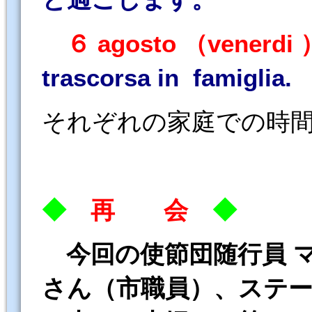
６ agosto （venerdi 
trascorsa in famiglia.
それぞれの家庭での時
◆
再 会
◆
今回の使節団随行員 
さん（市職員）、ステ