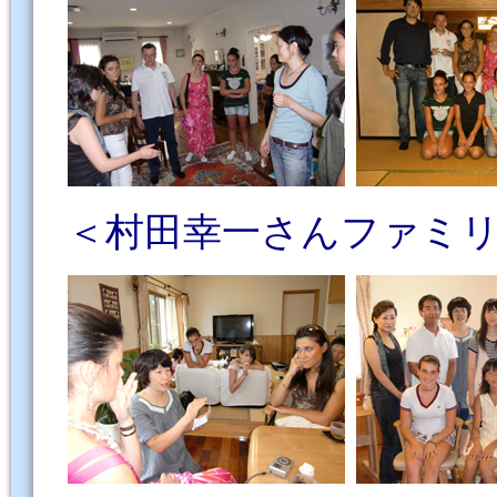
＜村田幸一さんファミリー／ F