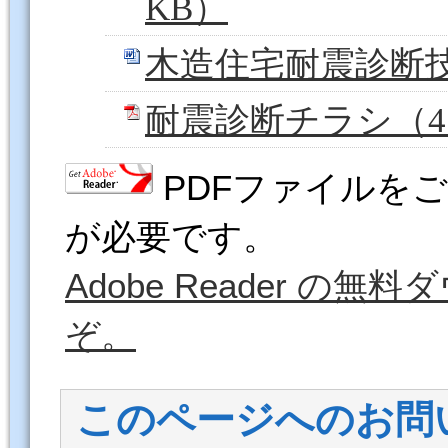
KB）
木造住宅耐震診断技
耐震診断チラシ（41
PDFファイルをご覧
が必要です。
Adobe Reader 
ぞ。
このページへのお問