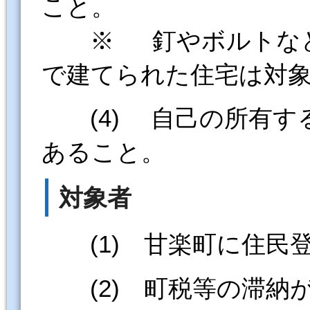
こと。
※ 釘やボルトなど
で建てられた住宅は対
(4) 自己の所有す
あること。
対象者
(1) 甘楽町に住民
(2) 町税等の滞納