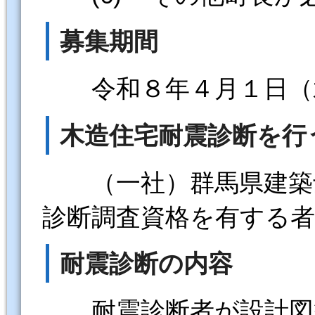
募集期間
令和８年４月１日（水
木造住宅耐震診断を行
（一社）群馬県建築士
診断調査資格を有する者
耐震診断の内容
耐震診断者が設計図等