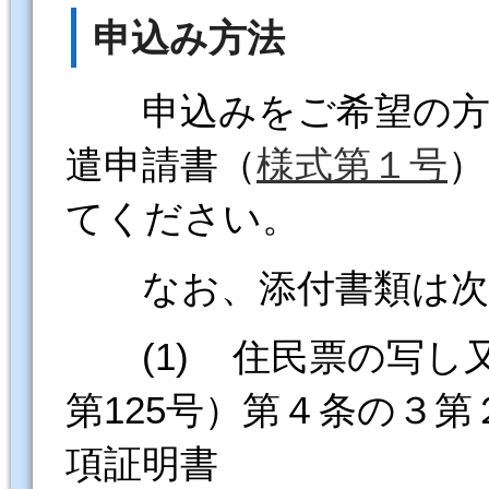
申込み方法
申込みをご希望の方は
遣申請書（
様式第１号
）
てください。
なお、添付書類は次
(1) 住民票の写し又
第125号）第４条の３
項証明書