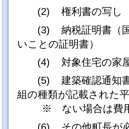
(2) 権利書の写し
(3) 納税証明書（
いことの証明書）
(4) 対象住宅の家
(5) 建築確認通知
組の種類が記載された平
※ ない場合は費用
(6) その他町長が