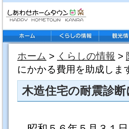
ホーム
>
くらしの情報
>
にかかる費用を助成しま
木造住宅の耐震診断
昭和５６年５月３１日