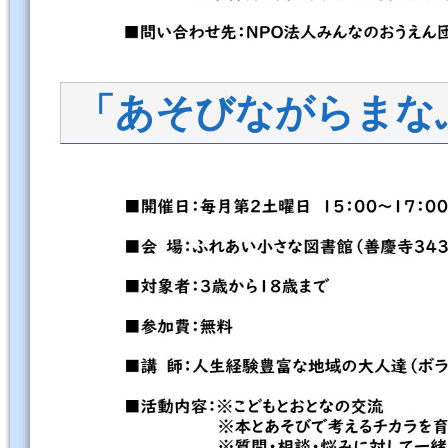
「あそびながらまな