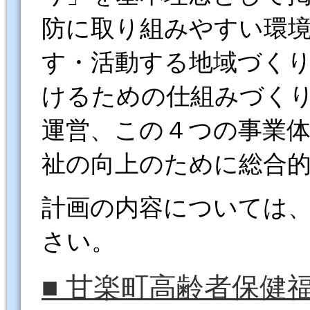
防に取り組みやすい環
す・活動する地域づく
けるための仕組みづく
運営、この４つの事業
祉の向上のために総合
計画の内容については、
さい。
■ 甘楽町高齢者保健