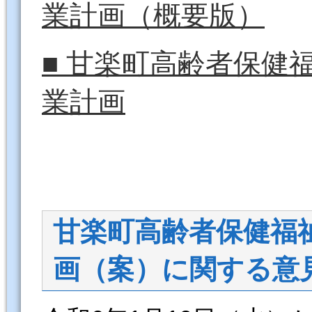
業計画（概要版）
■ 甘楽町高齢者保健
業計画
甘楽町高齢者保健福
画（案）に関する意