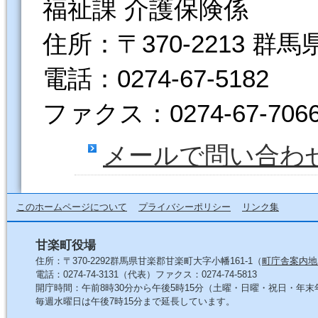
福祉課 介護保険係
住所：〒370-2213 群
電話：0274-67-5182
ファクス：0274-67-706
メールで問い合わ
このホームページについて
プライバシーポリシー
リンク集
甘楽町役場
住所：〒370-2292群馬県甘楽郡甘楽町大字小幡161-1（
町庁舎案内地
電話：0274-74-3131（代表）ファクス：0274-74-5813
開庁時間：午前8時30分から午後5時15分（土曜・日曜・祝日・年
毎週水曜日は午後7時15分まで延長しています。