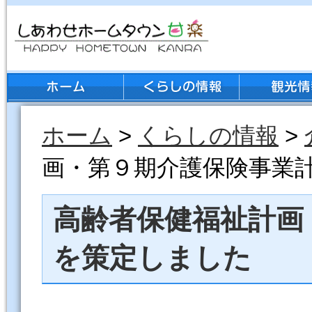
ホーム
>
くらしの情報
>
画・第９期介護保険事業
高齢者保健福祉計画
を策定しました