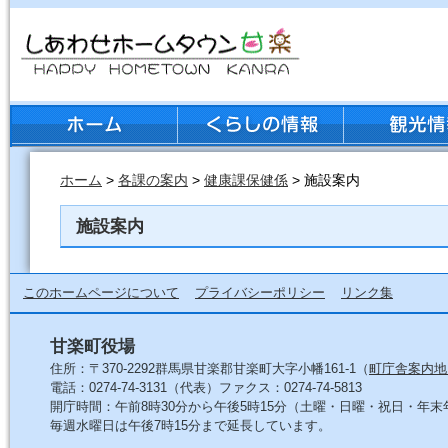
ホーム
>
各課の案内
>
健康課保健係
> 施設案内
施設案内
このホームページについて
プライバシーポリシー
リンク集
甘楽町役場
住所：〒370-2292群馬県甘楽郡甘楽町大字小幡161-1（
町庁舎案内地
電話：0274-74-3131（代表）ファクス：0274-74-5813
開庁時間：午前8時30分から午後5時15分（土曜・日曜・祝日・年
毎週水曜日は午後7時15分まで延長しています。