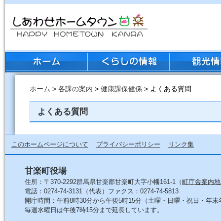
ホーム
>
各課の案内
>
健康課保健係
> よくある質問
よくある質問
このホームページについて
プライバシーポリシー
リンク集
甘楽町役場
住所：〒370-2292群馬県甘楽郡甘楽町大字小幡161-1（
町庁舎案内地
電話：0274-74-3131（代表）ファクス：0274-74-5813
開庁時間：午前8時30分から午後5時15分（土曜・日曜・祝日・年
毎週水曜日は午後7時15分まで延長しています。