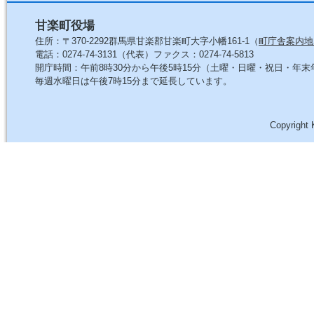
甘楽町役場
住所：〒370-2292群馬県甘楽郡甘楽町大字小幡161-1（
町庁舎案内地
電話：0274-74-3131（代表）ファクス：0274-74-5813
開庁時間：午前8時30分から午後5時15分（土曜・日曜・祝日・年
毎週水曜日は午後7時15分まで延長しています。
Copyright 