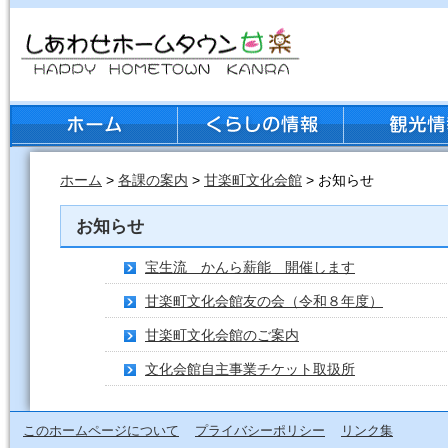
ホーム
>
各課の案内
>
甘楽町文化会館
> お知らせ
お知らせ
宝生流 かんら薪能 開催します
甘楽町文化会館友の会（令和８年度）
甘楽町文化会館のご案内
文化会館自主事業チケット取扱所
このホームページについて
プライバシーポリシー
リンク集