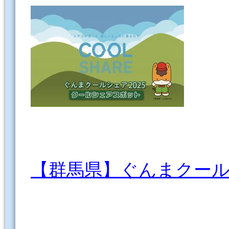
【群馬県】ぐんまクー