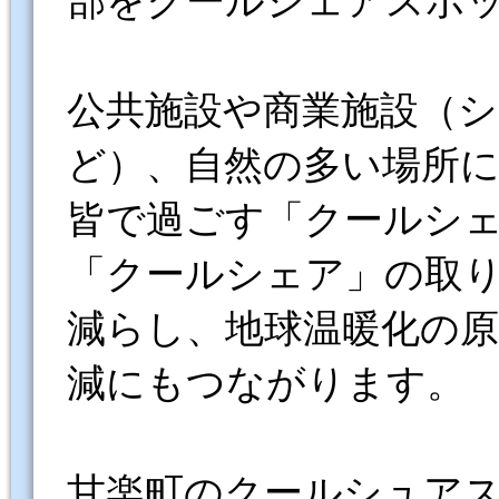
部をクールシェアスポ
公共施設や商業施設（
ど）、自然の多い場所
皆で過ごす「クールシ
「クールシェア」の取
減らし、地球温暖化の
減にもつながります。
甘楽町のクールシュア