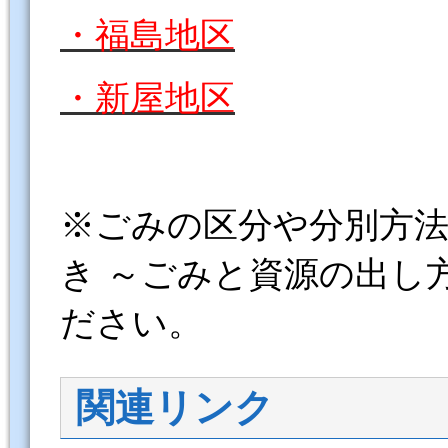
・福島地区
・新屋地区
※ごみの区分や分別方
き ～ごみと資源の出し
ださい。
関連リンク