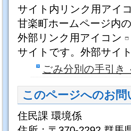
サイト内リンク用アイ
甘楽町ホームページ内
外部リンク用アイコン
サイトです。外部サイ
ごみ分別の手引き
このページへのお問
住民課 環境係
住所：〒370-2292 群