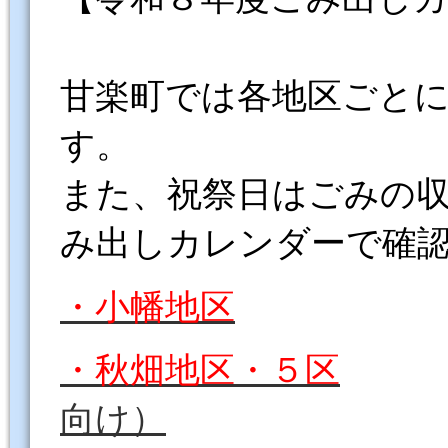
甘楽町では各地区ごと
す。
また、祝祭日はごみの
み出しカレンダーで確
・小幡地区
・秋畑地区・５区
向け）