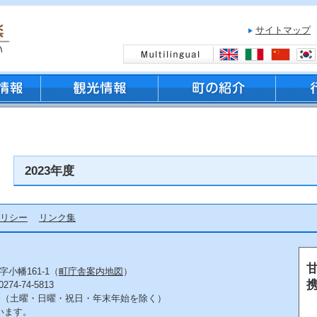
サイトマップ
2023年度
リシー
リンク集
字小幡161-1（
町庁舎案内地図
）
4-74-5813
5分（土曜・日曜・祝日・年末年始を除く）
います。