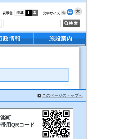
このページのトップへ
甘楽町
携帯用QRコード