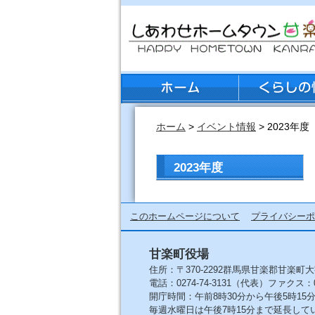
ホーム
>
イベント情報
> 2023年度
2023年度
このホームページについて
プライバシーポ
甘楽町役場
住所：〒370-2292群馬県甘楽郡甘楽町大
電話：0274-74-3131（代表）ファクス：027
開庁時間：午前8時30分から午後5時1
毎週水曜日は午後7時15分まで延長して