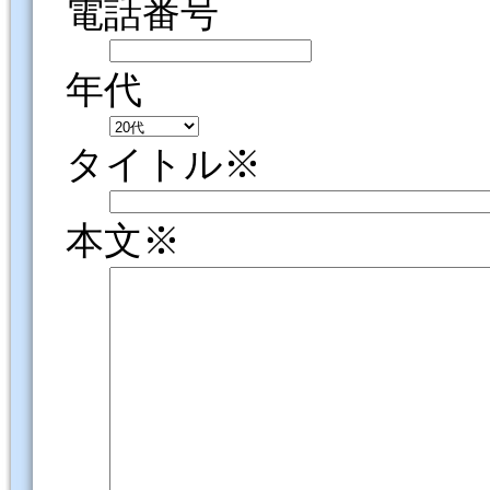
電話番号
年代
タイトル※
本文※