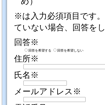
め）
※は入力必須項目です
ていない場合、回答を
回答※
回答を希望する
回答を希望しない
住所※
氏名※
メールアドレス※