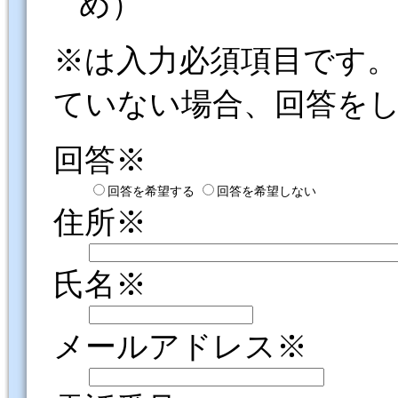
め）
※は入力必須項目です
ていない場合、回答を
回答※
回答を希望する
回答を希望しない
住所※
氏名※
メールアドレス※