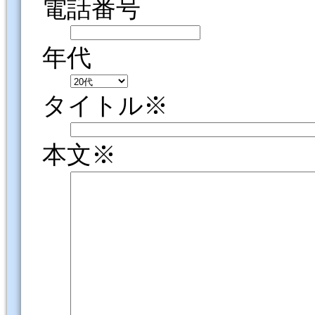
電話番号
年代
タイトル※
本文※