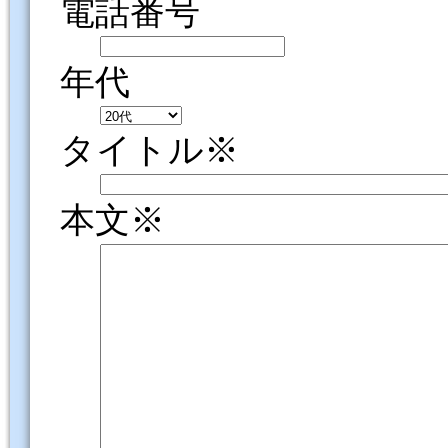
電話番号
年代
タイトル※
本文※