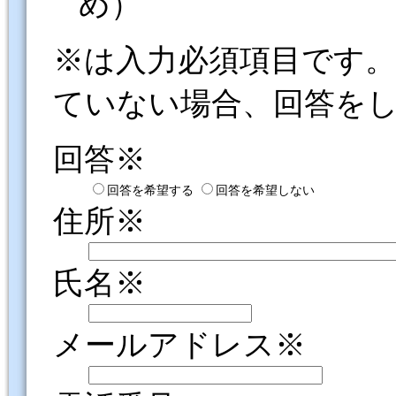
め）
※は入力必須項目です
ていない場合、回答を
回答※
回答を希望する
回答を希望しない
住所※
氏名※
メールアドレス※