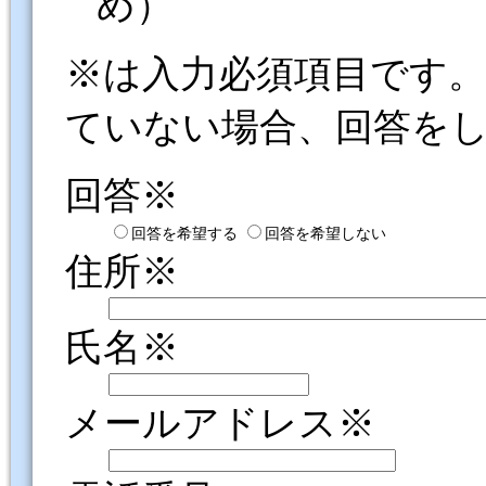
め）
※は入力必須項目です
ていない場合、回答を
回答※
回答を希望する
回答を希望しない
住所※
氏名※
メールアドレス※