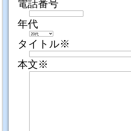
電話番号
年代
タイトル※
本文※