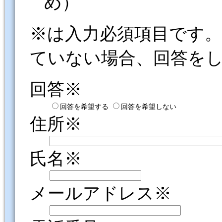
め）
※は入力必須項目です
ていない場合、回答を
回答※
回答を希望する
回答を希望しない
住所※
氏名※
メールアドレス※