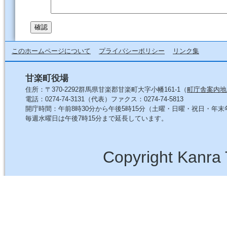
このホームページについて
プライバシーポリシー
リンク集
甘楽町役場
住所：〒370-2292群馬県甘楽郡甘楽町大字小幡161-1（
町庁舎案内地
電話：0274-74-3131（代表）ファクス：0274-74-5813
開庁時間：午前8時30分から午後5時15分（土曜・日曜・祝日・年
毎週水曜日は午後7時15分まで延長しています。
Copyright Kanra 