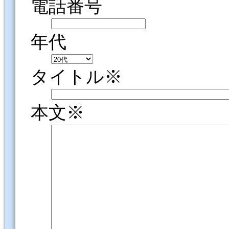
電話番号
年代
タイトル※
本文※