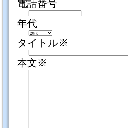
電話番号
年代
タイトル※
本文※