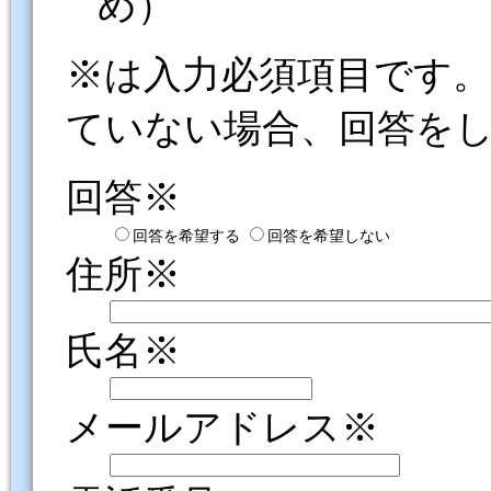
め）
※は入力必須項目です
ていない場合、回答を
回答※
回答を希望する
回答を希望しない
住所※
氏名※
メールアドレス※