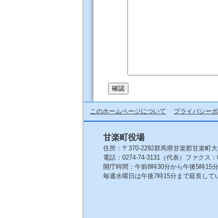
このホームページについて
プライバシーポ
甘楽町役場
住所：〒370-2292群馬県甘楽郡甘楽町大
電話：0274-74-3131（代表）ファクス：027
開庁時間：午前8時30分から午後5時1
毎週水曜日は午後7時15分まで延長して