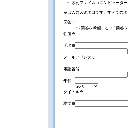
添付ファイル（コンピューター
※は入力必須項目です。すべての項
回答※
回答を希望する
回答を
住所※
氏名※
メールアドレス※
電話番号
年代
タイトル※
本文※