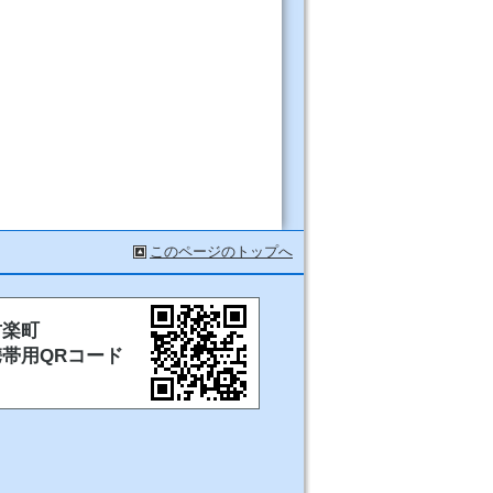
このページのトップへ
甘楽町
携帯用QRコード