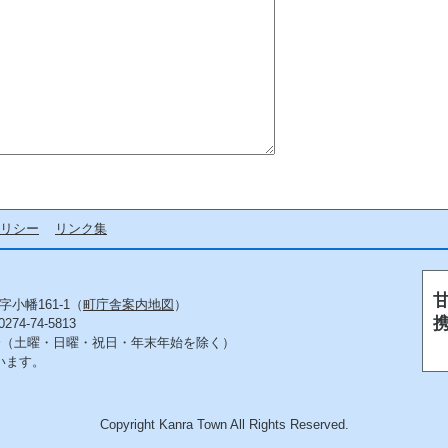
リシー
リンク集
字小幡161-1（
町庁舎案内地図
）
4-74-5813
5分（土曜・日曜・祝日・年末年始を除く）
います。
Copyright Kanra Town All Rights Reserved.