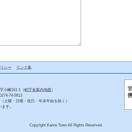
リシー
リンク集
字小幡161-1（
町庁舎案内地図
）
4-74-5813
5分（土曜・日曜・祝日・年末年始を除く）
います。
Copyright Kanra Town All Rights Reserved.