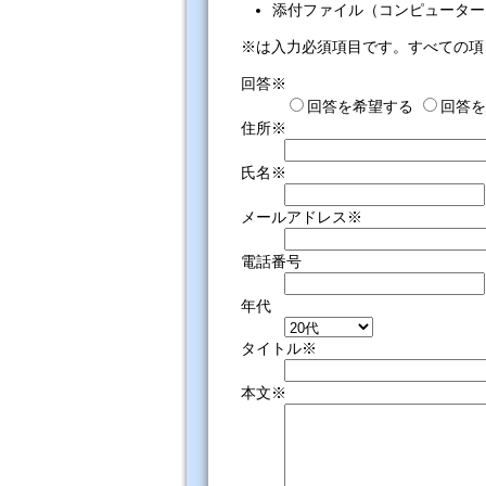
添付ファイル（コンピューター
※は入力必須項目です。すべての項
回答※
回答を希望する
回答を
住所※
氏名※
メールアドレス※
電話番号
年代
タイトル※
本文※