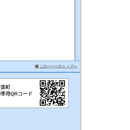
このページのトップへ
甘楽町
携帯用QRコード