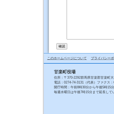
このホームページについて
プライバシーポ
甘楽町役場
住所：〒370-2292群馬県甘楽郡甘楽町大
電話：0274-74-3131（代表）ファクス：027
開庁時間：午前8時30分から午後5時1
毎週水曜日は午後7時15分まで延長して