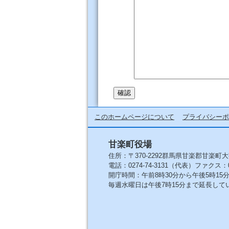
このホームページについて
プライバシーポ
甘楽町役場
住所：〒370-2292群馬県甘楽郡甘楽町大
電話：0274-74-3131（代表）ファクス：027
開庁時間：午前8時30分から午後5時1
毎週水曜日は午後7時15分まで延長して