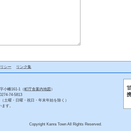
リシー
リンク集
字小幡161-1（
町庁舎案内地図
）
4-74-5813
5分（土曜・日曜・祝日・年末年始を除く）
います。
Copyright Kanra Town All Rights Reserved.