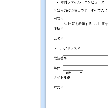
添付ファイル（コンピューター
※は入力必須項目です。すべての項
回答※
回答を希望する
回答を
住所※
氏名※
メールアドレス※
電話番号
年代
タイトル※
本文※