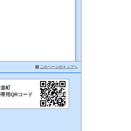
このページのトップへ
甘楽町
携帯用QRコード