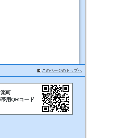
このページのトップへ
甘楽町
携帯用QRコード