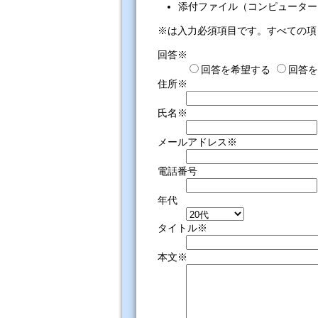
添付ファイル（コンピューター
※は入力必須項目です。すべての項
回答※
回答を希望する
回答を
住所※
氏名※
メールアドレス※
電話番号
年代
タイトル※
本文※