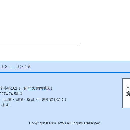
リシー
リンク集
字小幡161-1（
町庁舎案内地図
）
4-74-5813
5分（土曜・日曜・祝日・年末年始を除く）
います。
Copyright Kanra Town All Rights Reserved.