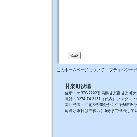
このホームページについて
プライバシーポ
甘楽町役場
住所：〒370-2292群馬県甘楽郡甘楽町大
電話：0274-74-3131（代表）ファクス：027
開庁時間：午前8時30分から午後5時1
毎週水曜日は午後7時15分まで延長して