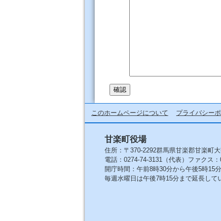
このホームページについて
プライバシーポ
甘楽町役場
住所：〒370-2292群馬県甘楽郡甘楽町大
電話：0274-74-3131（代表）ファクス：027
開庁時間：午前8時30分から午後5時1
毎週水曜日は午後7時15分まで延長して