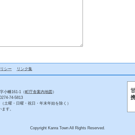
リシー
リンク集
字小幡161-1（
町庁舎案内地図
）
4-74-5813
5分（土曜・日曜・祝日・年末年始を除く）
います。
Copyright Kanra Town All Rights Reserved.