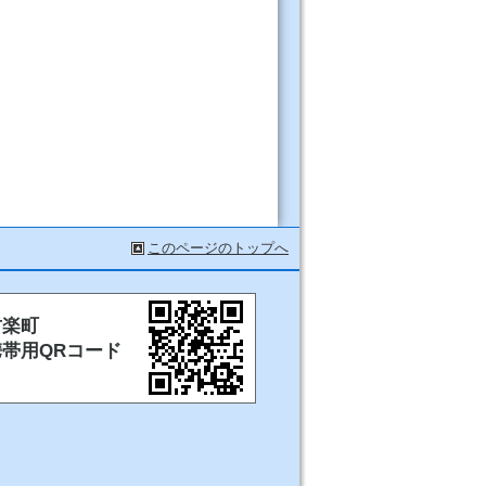
このページのトップへ
甘楽町
携帯用QRコード