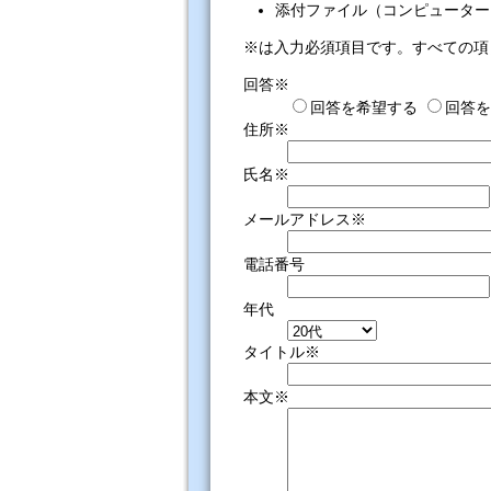
添付ファイル（コンピューター
※は入力必須項目です。すべての項
回答※
回答を希望する
回答を
住所※
氏名※
メールアドレス※
電話番号
年代
タイトル※
本文※