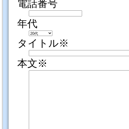
電話番号
年代
タイトル※
本文※