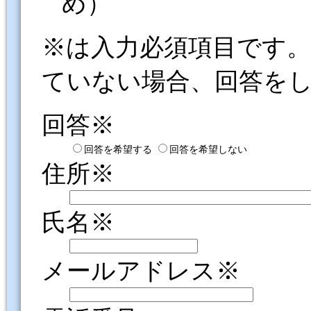
め）
※は入力必須項目です
ていない場合、回答を
回答※
回答を希望する
回答を希望しない
住所※
氏名※
メールアドレス※