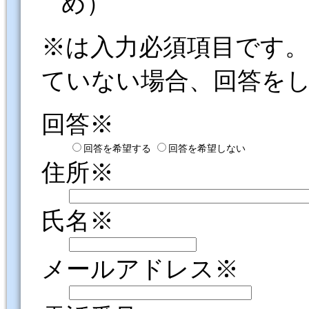
め）
※は入力必須項目です
ていない場合、回答を
回答※
回答を希望する
回答を希望しない
住所※
氏名※
メールアドレス※