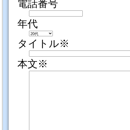
電話番号
年代
タイトル※
本文※