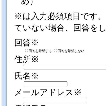
め）
※は入力必須項目です
ていない場合、回答を
回答※
回答を希望する
回答を希望しない
住所※
氏名※
メールアドレス※