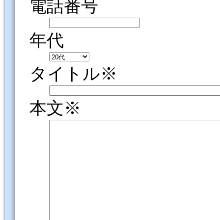
電話番号
年代
タイトル※
本文※