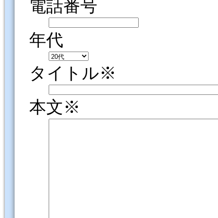
電話番号
年代
タイトル※
本文※