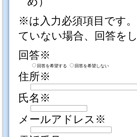
め）
※は入力必須項目です
ていない場合、回答を
回答※
回答を希望する
回答を希望しない
住所※
氏名※
メールアドレス※