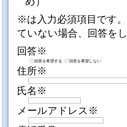
め）
※は入力必須項目です
ていない場合、回答を
回答※
回答を希望する
回答を希望しない
住所※
氏名※
メールアドレス※