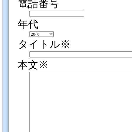
電話番号
年代
タイトル※
本文※