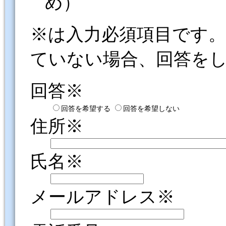
め）
※は入力必須項目です
ていない場合、回答を
回答※
回答を希望する
回答を希望しない
住所※
氏名※
メールアドレス※