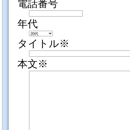
電話番号
年代
タイトル※
本文※