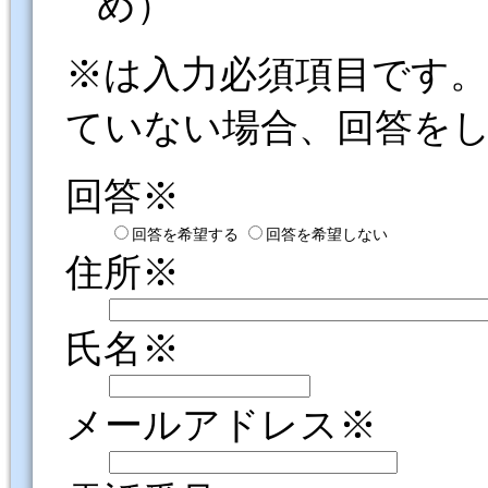
め）
※は入力必須項目です
ていない場合、回答を
回答※
回答を希望する
回答を希望しない
住所※
氏名※
メールアドレス※