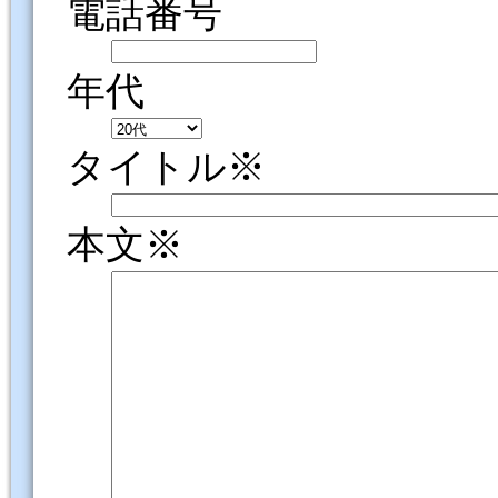
電話番号
年代
タイトル※
本文※