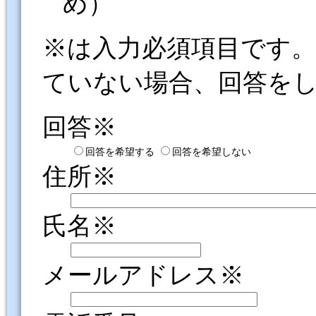
め）
※は入力必須項目です
ていない場合、回答を
回答※
回答を希望する
回答を希望しない
住所※
氏名※
メールアドレス※