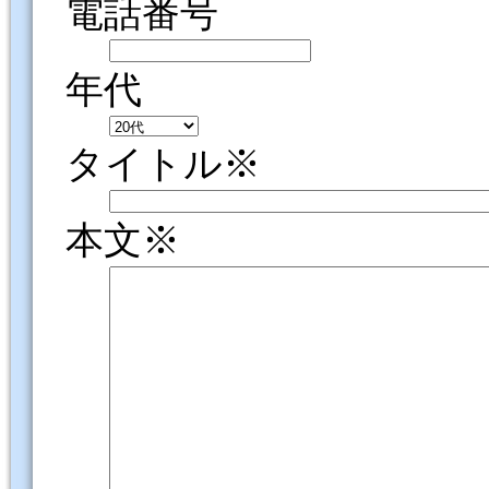
電話番号
年代
タイトル※
本文※