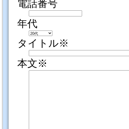
電話番号
年代
タイトル※
本文※