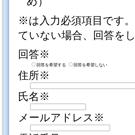
め）
※は入力必須項目です
ていない場合、回答を
回答※
回答を希望する
回答を希望しない
住所※
氏名※
メールアドレス※