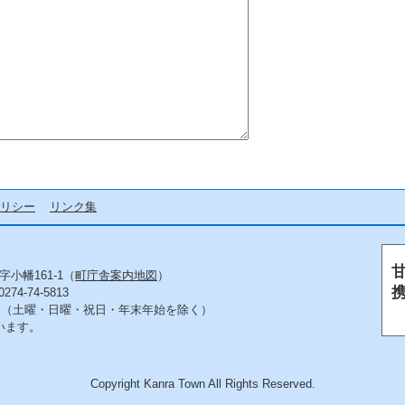
リシー
リンク集
字小幡161-1（
町庁舎案内地図
）
4-74-5813
5分（土曜・日曜・祝日・年末年始を除く）
います。
Copyright Kanra Town All Rights Reserved.