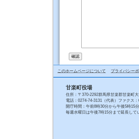
このホームページについて
プライバシーポ
甘楽町役場
住所：〒370-2292群馬県甘楽郡甘楽町大
電話：0274-74-3131（代表）ファクス：027
開庁時間：午前8時30分から午後5時1
毎週水曜日は午後7時15分まで延長して