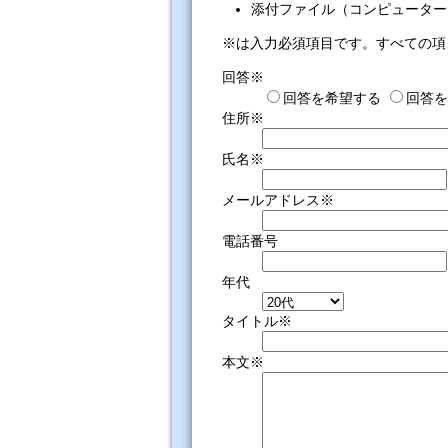
添付ファイル（コンピューター
※は入力必須項目です。すべての項
回答※
回答を希望する
回答を
住所※
氏名※
メールアドレス※
電話番号
年代
タイトル※
本文※