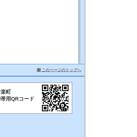
このページのトップへ
甘楽町
携帯用QRコード