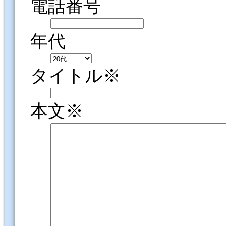
電話番号
年代
タイトル※
本文※