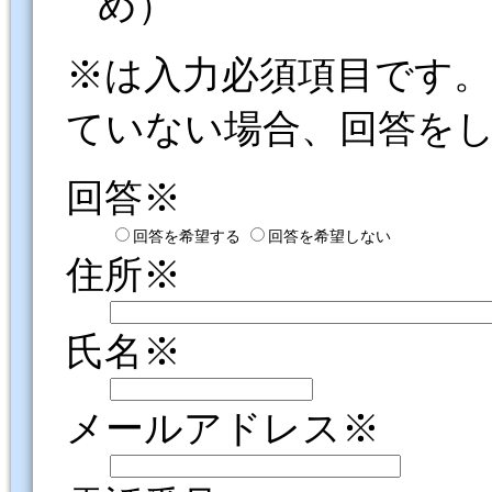
め）
※は入力必須項目です
ていない場合、回答を
回答※
回答を希望する
回答を希望しない
住所※
氏名※
メールアドレス※