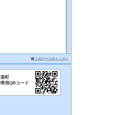
このページのトップへ
甘楽町
携帯用QRコード