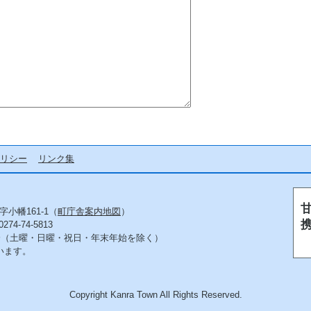
リシー
リンク集
字小幡161-1（
町庁舎案内地図
）
4-74-5813
5分（土曜・日曜・祝日・年末年始を除く）
います。
Copyright Kanra Town All Rights Reserved.