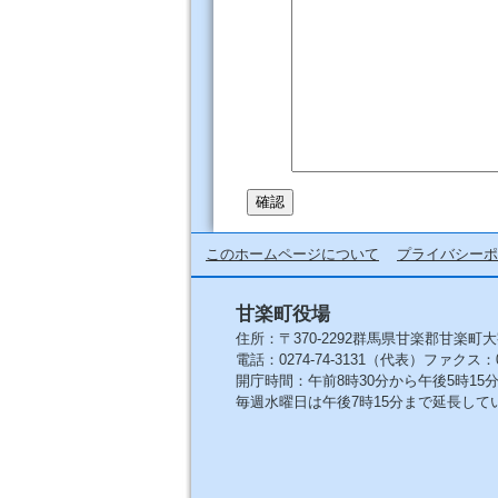
このホームページについて
プライバシーポ
甘楽町役場
住所：〒370-2292群馬県甘楽郡甘楽町大
電話：0274-74-3131（代表）ファクス：027
開庁時間：午前8時30分から午後5時1
毎週水曜日は午後7時15分まで延長して