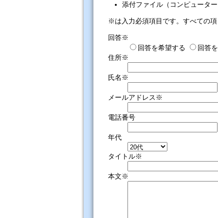
添付ファイル（コンピューター
※は入力必須項目です。すべての項
回答※
回答を希望する
回答を
住所※
氏名※
メールアドレス※
電話番号
年代
タイトル※
本文※