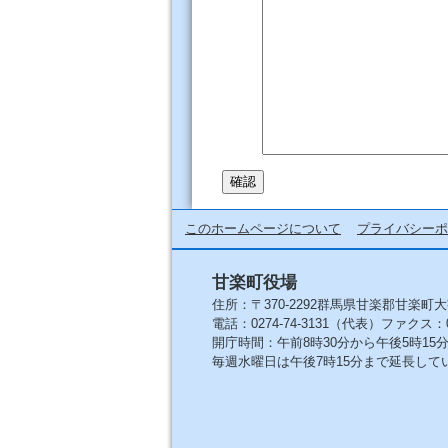
このホームページについて
プライバシーポ
甘楽町役場
住所：〒370-2292群馬県甘楽郡甘楽町大
電話：0274-74-3131（代表）ファクス：027
開庁時間：午前8時30分から午後5時1
毎週水曜日は午後7時15分まで延長して