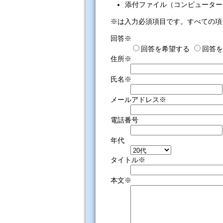
添付ファイル（コンピューター
※は入力必須項目です。すべての項
回答※
回答を希望する
回答を
住所※
氏名※
メールアドレス※
電話番号
年代
タイトル※
本文※