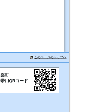
このページのトップへ
甘楽町
携帯用QRコード