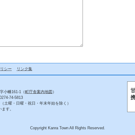
リシー
リンク集
字小幡161-1（
町庁舎案内地図
）
4-74-5813
5分（土曜・日曜・祝日・年末年始を除く）
います。
Copyright Kanra Town All Rights Reserved.