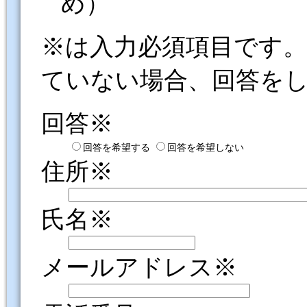
め）
※は入力必須項目です
ていない場合、回答を
回答※
回答を希望する
回答を希望しない
住所※
氏名※
メールアドレス※