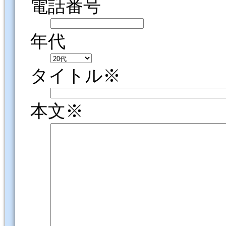
電話番号
年代
タイトル※
本文※