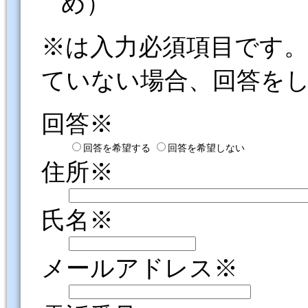
め）
※は入力必須項目です
ていない場合、回答を
回答※
回答を希望する
回答を希望しない
住所※
氏名※
メールアドレス※