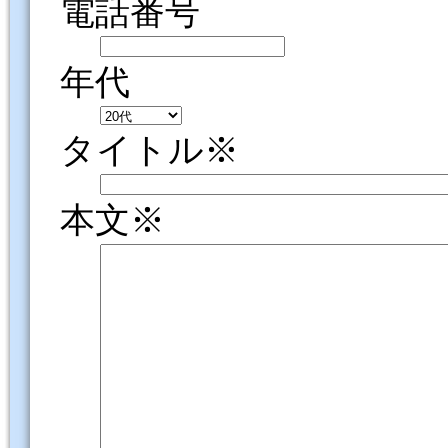
電話番号
年代
タイトル※
本文※