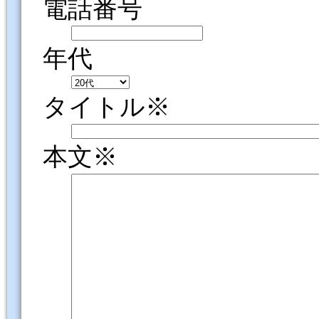
電話番号
年代
タイトル※
本文※