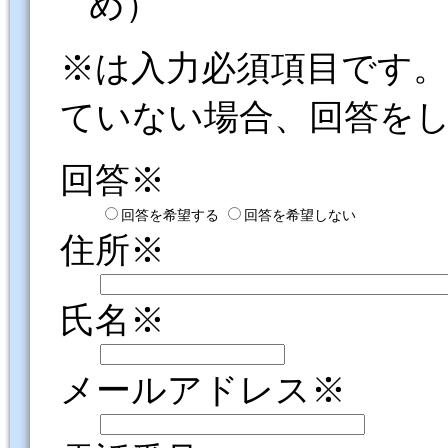
め）
※は入力必須項目です
ていない場合、回答を
回答※
回答を希望する
回答を希望しない
住所※
氏名※
メールアドレス※