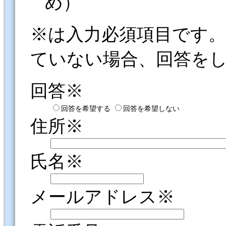
め）
※は入力必須項目です
ていない場合、回答を
回答※
回答を希望する
回答を希望しない
住所※
氏名※
メールアドレス※