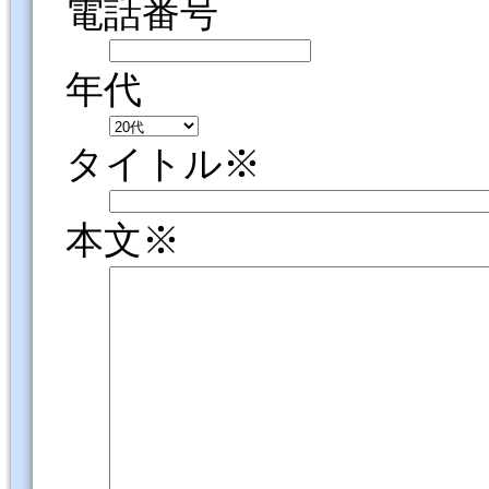
電話番号
年代
タイトル※
本文※