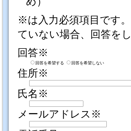
め）
※は入力必須項目です
ていない場合、回答を
回答※
回答を希望する
回答を希望しない
住所※
氏名※
メールアドレス※