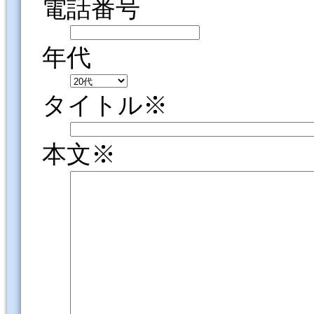
電話番号
年代
タイトル※
本文※